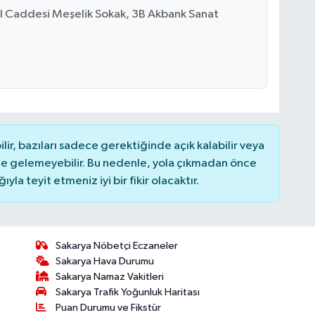
lal Caddesi Meşelik Sokak, 3B Akbank Sanat
r, bazıları sadece gerektiğinde açık kalabilir veya
 gelemeyebilir. Bu nedenle, yola çıkmadan önce
la teyit etmeniz iyi bir fikir olacaktır.
Sakarya Nöbetçi Eczaneler
Sakarya Hava Durumu
Sakarya Namaz Vakitleri
Sakarya Trafik Yoğunluk Haritası
Puan Durumu ve Fikstür