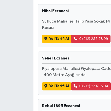
Nihal Eczanesi
Sütlüce Mahallesi Talip Paşa Sokak 1
Karşısı
Yol Tarifi Al
0 (212) 255 78 99
Seher Eczanesi
Piyalepaşa Mahallesi Piyalepaşa Ca
-400 Metre Aşağısında
Yol Tarifi Al
0 (212) 254 36 04
Rebul 1895 Eczanesi