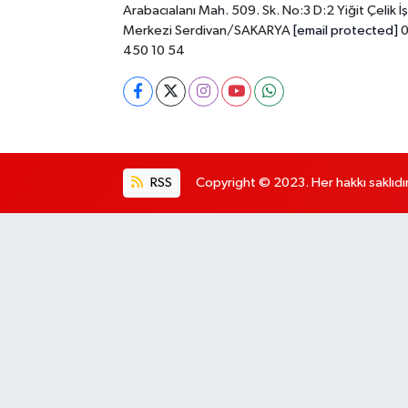
Arabacıalanı Mah. 509. Sk. No:3 D:2 Yiğit Çelik İş
Merkezi Serdivan/SAKARYA
[email protected]
0
450 10 54
RSS
Copyright © 2023. Her hakkı saklıdır