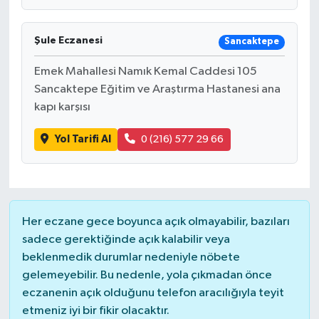
Şule Eczanesi
Sancaktepe
Emek Mahallesi Namık Kemal Caddesi 105
Sancaktepe Eğitim ve Araştırma Hastanesi ana
kapı karşısı
Yol Tarifi Al
0 (216) 577 29 66
Her eczane gece boyunca açık olmayabilir, bazıları
sadece gerektiğinde açık kalabilir veya
beklenmedik durumlar nedeniyle nöbete
gelemeyebilir. Bu nedenle, yola çıkmadan önce
eczanenin açık olduğunu telefon aracılığıyla teyit
etmeniz iyi bir fikir olacaktır.