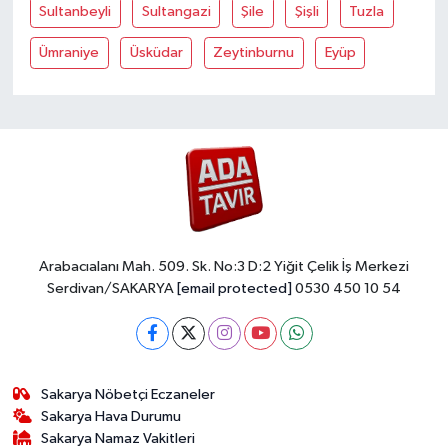
Sultanbeyli
Sultangazi
Şile
Şişli
Tuzla
Ümraniye
Üsküdar
Zeytinburnu
Eyüp
Arabacıalanı Mah. 509. Sk. No:3 D:2 Yiğit Çelik İş Merkezi
Serdivan/SAKARYA
[email protected]
0530 450 10 54
Sakarya Nöbetçi Eczaneler
Sakarya Hava Durumu
Sakarya Namaz Vakitleri