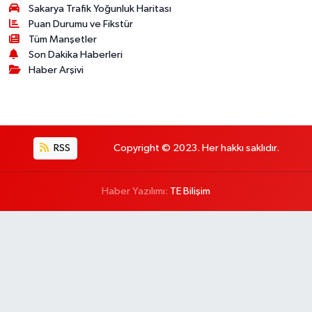
Sakarya Trafik Yoğunluk Haritası
Puan Durumu ve Fikstür
Tüm Manşetler
Son Dakika Haberleri
Haber Arşivi
RSS
Copyright © 2023. Her hakkı saklıdır.
Haber Yazılımı:
TE Bilişim