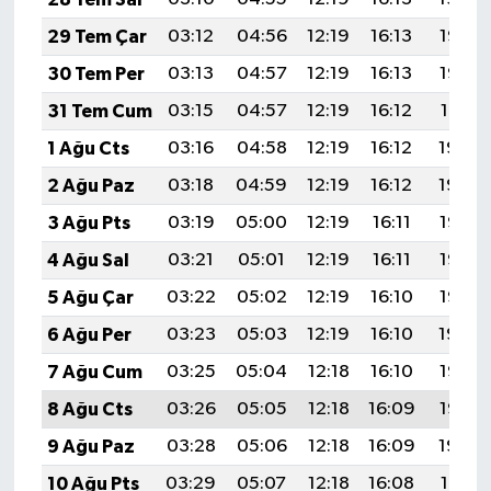
29 Tem Çar
03:12
04:56
12:19
16:13
19:33
30 Tem Per
03:13
04:57
12:19
16:13
19:32
31 Tem Cum
03:15
04:57
12:19
16:12
19:31
1 Ağu Cts
03:16
04:58
12:19
16:12
19:30
2 Ağu Paz
03:18
04:59
12:19
16:12
19:29
3 Ağu Pts
03:19
05:00
12:19
16:11
19:27
4 Ağu Sal
03:21
05:01
12:19
16:11
19:26
5 Ağu Çar
03:22
05:02
12:19
16:10
19:25
6 Ağu Per
03:23
05:03
12:19
16:10
19:24
7 Ağu Cum
03:25
05:04
12:18
16:10
19:23
8 Ağu Cts
03:26
05:05
12:18
16:09
19:22
9 Ağu Paz
03:28
05:06
12:18
16:09
19:20
10 Ağu Pts
03:29
05:07
12:18
16:08
19:19