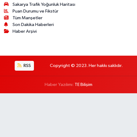
Sakarya Trafik Yoğunluk Haritası
Puan Durumu ve Fikstür
Tüm Manşetler
Son Dakika Haberleri
Haber Arşivi
RSS
Copyright © 2023. Her hakkı saklıdır.
Haber Yazılımı:
TE Bilişim