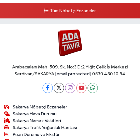
Tüm Nöbetçi Eczaneler
Arabacıalanı Mah. 509. Sk. No:3 D:2 Yiğit Çelik İş Merkezi
Serdivan/SAKARYA
[email protected]
0530 450 10 54
Sakarya Nöbetçi Eczaneler
Sakarya Hava Durumu
Sakarya Namaz Vakitleri
Sakarya Trafik Yoğunluk Haritası
Puan Durumu ve Fikstür