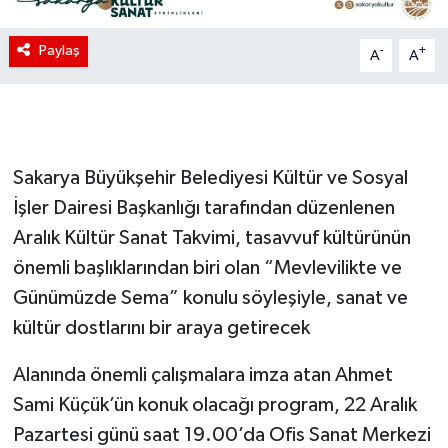
Paylaş
-
+
A
A
Sakarya Büyükşehir Belediyesi Kültür ve Sosyal
İşler Dairesi Başkanlığı tarafından düzenlenen
Aralık Kültür Sanat Takvimi, tasavvuf kültürünün
önemli başlıklarından biri olan “Mevlevilikte ve
Günümüzde Sema” konulu söyleşiyle, sanat ve
kültür dostlarını bir araya getirecek
Alanında önemli çalışmalara imza atan Ahmet
Sami Küçük’ün konuk olacağı program, 22 Aralık
Pazartesi günü saat 19.00’da Ofis Sanat Merkezi