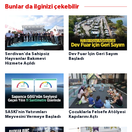
Bunlar da ilginizi çekebilir
Serdivan’da Sahipsiz
Dev Fuar İçin Geri Sayım
Hayvanlar Bakımevi
Başladı
Hizmete Açıldı
SASKİ’nin Yatırımları
Çocuklarla Felsefe Atölyesi
Meyvesini Vermeye Başladı
Kapılarını Açtı