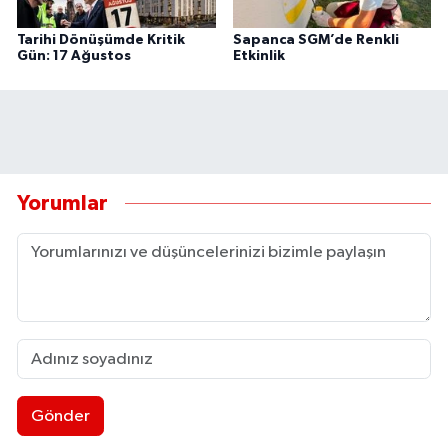
Tarihi Dönüşümde Kritik
Sapanca SGM’de Renkli
Gün: 17 Ağustos
Etkinlik
Yorumlar
Gönder