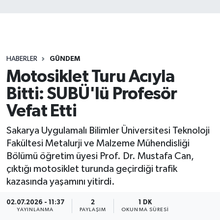
HABERLER
GÜNDEM
Motosiklet Turu Acıyla
Bitti: SUBÜ'lü Profesör
Vefat Etti
Sakarya Uygulamalı Bilimler Üniversitesi Teknoloji
Fakültesi Metalurji ve Malzeme Mühendisliği
Bölümü öğretim üyesi Prof. Dr. Mustafa Can,
çıktığı motosiklet turunda geçirdiği trafik
kazasında yaşamını yitirdi.
02.07.2026 - 11:37
2
1 DK
YAYINLANMA
PAYLAŞIM
OKUNMA SÜRESI