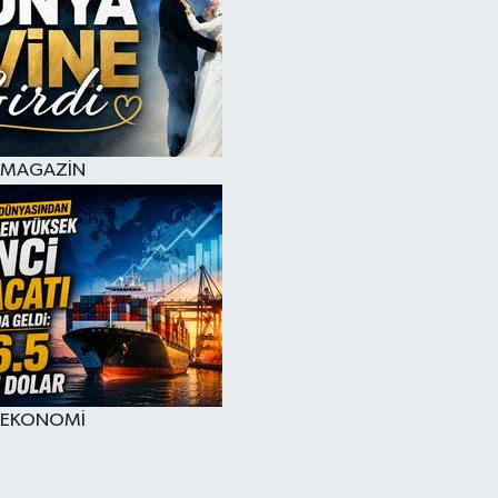
MAGAZİN
EKONOMİ