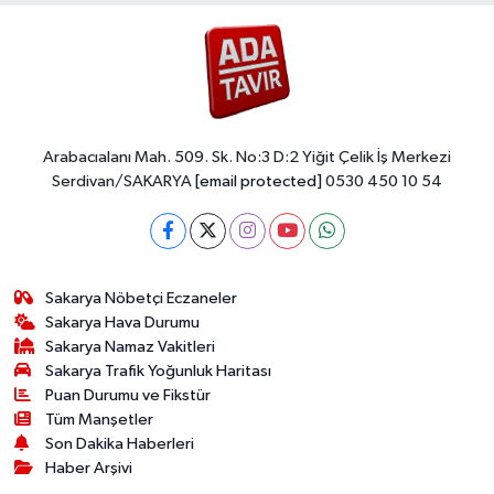
Arabacıalanı Mah. 509. Sk. No:3 D:2 Yiğit Çelik İş Merkezi
Serdivan/SAKARYA
[email protected]
0530 450 10 54
Sakarya Nöbetçi Eczaneler
Sakarya Hava Durumu
Sakarya Namaz Vakitleri
Sakarya Trafik Yoğunluk Haritası
Puan Durumu ve Fikstür
Tüm Manşetler
Son Dakika Haberleri
Haber Arşivi