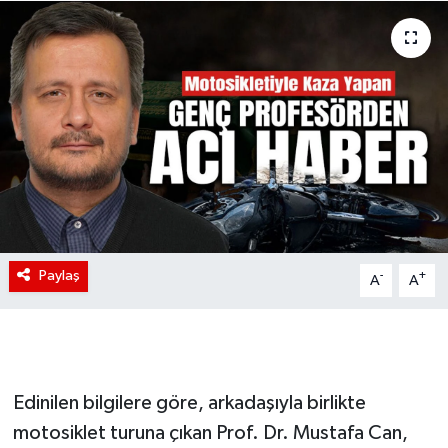
Paylaş
-
+
A
A
Edinilen bilgilere göre, arkadaşıyla birlikte
motosiklet turuna çıkan Prof. Dr. Mustafa Can,