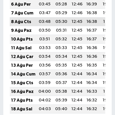
6 Ağu Per
03:45
05:28
12:46
16:39
19:54
7 Ağu Cum
03:47
05:29
12:46
16:38
19:53
8 Ağu Cts
03:48
05:30
12:45
16:38
19:51
9 Ağu Paz
03:50
05:31
12:45
16:37
19:50
10 Ağu Pts
03:51
05:32
12:45
16:37
19:49
11 Ağu Sal
03:53
05:33
12:45
16:36
19:47
12 Ağu Çar
03:54
05:34
12:45
16:36
19:46
13 Ağu Per
03:56
05:35
12:45
16:35
19:45
14 Ağu Cum
03:57
05:36
12:44
16:34
19:43
15 Ağu Cts
03:59
05:37
12:44
16:34
19:42
16 Ağu Paz
04:00
05:38
12:44
16:33
19:41
17 Ağu Pts
04:02
05:39
12:44
16:32
19:39
18 Ağu Sal
04:03
05:40
12:44
16:32
19:38