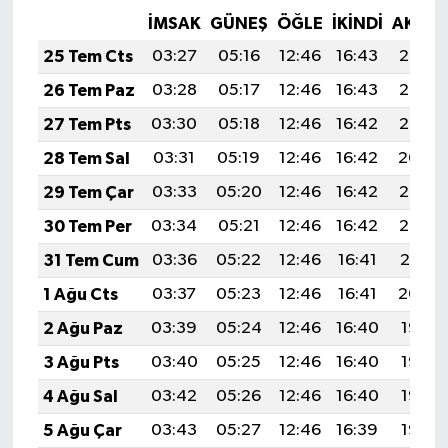
İMSAK
GÜNEŞ
ÖĞLE
İKINDI
AKŞA
25 Tem Cts
03:27
05:16
12:46
16:43
20:07
26 Tem Paz
03:28
05:17
12:46
16:43
20:06
27 Tem Pts
03:30
05:18
12:46
16:42
20:05
28 Tem Sal
03:31
05:19
12:46
16:42
20:04
29 Tem Çar
03:33
05:20
12:46
16:42
20:03
30 Tem Per
03:34
05:21
12:46
16:42
20:02
31 Tem Cum
03:36
05:22
12:46
16:41
20:01
1 Ağu Cts
03:37
05:23
12:46
16:41
20:00
2 Ağu Paz
03:39
05:24
12:46
16:40
19:58
3 Ağu Pts
03:40
05:25
12:46
16:40
19:57
4 Ağu Sal
03:42
05:26
12:46
16:40
19:56
5 Ağu Çar
03:43
05:27
12:46
16:39
19:55