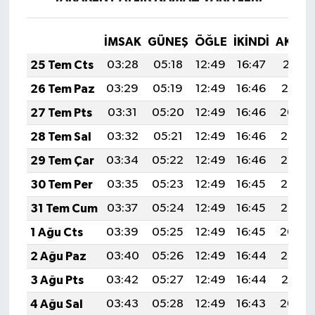
İMSAK
GÜNEŞ
ÖĞLE
İKINDI
AKŞA
25 Tem Cts
03:28
05:18
12:49
16:47
20:11
26 Tem Paz
03:29
05:19
12:49
16:46
20:10
27 Tem Pts
03:31
05:20
12:49
16:46
20:09
28 Tem Sal
03:32
05:21
12:49
16:46
20:08
29 Tem Çar
03:34
05:22
12:49
16:46
20:07
30 Tem Per
03:35
05:23
12:49
16:45
20:06
31 Tem Cum
03:37
05:24
12:49
16:45
20:05
1 Ağu Cts
03:39
05:25
12:49
16:45
20:04
2 Ağu Paz
03:40
05:26
12:49
16:44
20:03
3 Ağu Pts
03:42
05:27
12:49
16:44
20:01
4 Ağu Sal
03:43
05:28
12:49
16:43
20:00