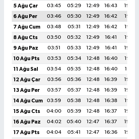
5 Ağu Çar
03:45
05:29
12:49
16:43
19:59
6 Ağu Per
03:46
05:30
12:49
16:42
19:58
7 Ağu Cum
03:48
05:31
12:49
16:42
19:57
8 Ağu Cts
03:50
05:32
12:49
16:41
19:55
9 Ağu Paz
03:51
05:33
12:49
16:41
19:54
10 Ağu Pts
03:53
05:34
12:48
16:40
19:53
11 Ağu Sal
03:54
05:35
12:48
16:40
19:51
12 Ağu Çar
03:56
05:36
12:48
16:39
19:50
13 Ağu Per
03:57
05:37
12:48
16:39
19:49
14 Ağu Cum
03:59
05:38
12:48
16:38
19:47
15 Ağu Cts
04:00
05:39
12:48
16:37
19:46
16 Ağu Paz
04:02
05:40
12:47
16:37
19:44
17 Ağu Pts
04:04
05:41
12:47
16:36
19:43