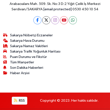
Arabacıalanı Mah. 509. Sk. No:3 D:2 Yiğit Çelik İş Merkezi
Serdivan/SAKARYA
[email protected]
0530 450 10 54
Sakarya Nöbetçi Eczaneler
Sakarya Hava Durumu
Sakarya Namaz Vakitleri
Sakarya Trafik Yoğunluk Haritası
Puan Durumu ve Fikstür
Tüm Manşetler
Son Dakika Haberleri
Haber Arşivi
RSS
Copyright © 2023. Her hakkı saklıdır.