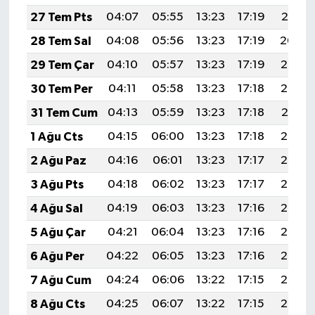
27 Tem Pts
04:07
05:55
13:23
17:19
20:41
28 Tem Sal
04:08
05:56
13:23
17:19
20:40
29 Tem Çar
04:10
05:57
13:23
17:19
20:39
30 Tem Per
04:11
05:58
13:23
17:18
20:38
31 Tem Cum
04:13
05:59
13:23
17:18
20:37
1 Ağu Cts
04:15
06:00
13:23
17:18
20:36
2 Ağu Paz
04:16
06:01
13:23
17:17
20:35
3 Ağu Pts
04:18
06:02
13:23
17:17
20:34
4 Ağu Sal
04:19
06:03
13:23
17:16
20:33
5 Ağu Çar
04:21
06:04
13:23
17:16
20:32
6 Ağu Per
04:22
06:05
13:23
17:16
20:30
7 Ağu Cum
04:24
06:06
13:22
17:15
20:29
8 Ağu Cts
04:25
06:07
13:22
17:15
20:28