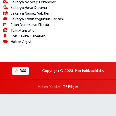
Sakarya Nöbetçi Eczaneler
Sakarya Hava Durumu
Sakarya Namaz Vakitleri
Sakarya Trafik Yoğunluk Haritası
Puan Durumu ve Fikstür
Tüm Manşetler
Son Dakika Haberleri
Haber Arşivi
RSS
Copyright © 2023. Her hakkı saklıdır.
Haber Yazılımı:
TE Bilişim