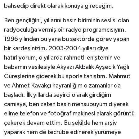
bahsedip direkt olarak konuya gireceğim.
Ben gençliğini, yıllarını basın biriminin seslisi olan
radyoculuğa vermiş bir radyo programcısıyım.
1996 yılından bu yana bu sektörde görev yapan
bir kardeşinizim. 2003-2004 yılları diye
hatırlıyorum, o yıllarda rahmetli eniştemin ve
babamın vesilesiyle Akyazı Akbalık Ayşecik Yağlı
Güreşlerine giderek bu sporla tanıştım. Mahmut
ve Ahmet Kavakçı hayranlığım o zamanlar da
başladı. İlk yıllarda seyirci olarak girdiğim
camiaya, ben zaten basın mensubuyum diyerek
elime telefon ve fotoğraf makinesi alarak görüntü
çekerek devam ettim. Bu şekilde hem arşiv
yaparak hem de tecrübe edinerek yürümeye