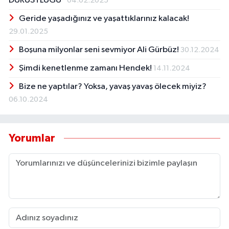
DÜRÜSTLÜĞÜ"
04.02.2025
Geride yaşadığınız ve yaşattıklarınız kalacak!
29.01.2025
Boşuna milyonlar seni sevmiyor Ali Gürbüz!
30.12.2024
Şimdi kenetlenme zamanı Hendek!
14.11.2024
Bize ne yaptılar? Yoksa, yavaş yavaş ölecek miyiz?
06.10.2024
Yorumlar