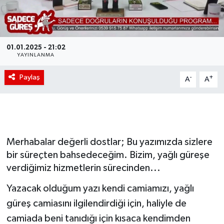
01.01.2025 - 21:02
YAYINLANMA
Paylaş
-
+
A
A
Merhabalar değerli dostlar; Bu yazımızda sizlere
bir süreçten bahsedeceğim. Bizim, yağlı güreşe
verdiğimiz hizmetlerin sürecinden...
Yazacak olduğum yazı kendi camiamızı, yağlı
güreş camiasını ilgilendirdiği için, haliyle de
camiada beni tanıdığı için kısaca kendimden