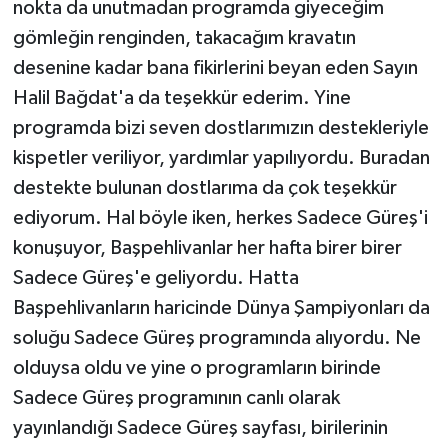
nokta da unutmadan programda giyeceğim
gömleğin renginden, takacağım kravatın
desenine kadar bana fikirlerini beyan eden Sayın
Halil Bağdat'a da teşekkür ederim. Yine
programda bizi seven dostlarımızın destekleriyle
kispetler veriliyor, yardımlar yapılıyordu. Buradan
destekte bulunan dostlarıma da çok teşekkür
ediyorum. Hal böyle iken, herkes Sadece Güreş'i
konuşuyor, Başpehlivanlar her hafta birer birer
Sadece Güreş'e geliyordu. Hatta
Başpehlivanların haricinde Dünya Şampiyonları da
soluğu Sadece Güreş programında alıyordu. Ne
olduysa oldu ve yine o programların birinde
Sadece Güreş programının canlı olarak
yayınlandığı Sadece Güreş sayfası, birilerinin