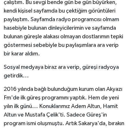
çalıştım. Bu sevgi bende gün be gün büyürken,
kendi kişisel sayfamda bu çektiğim görüntüleri
paylaştım. Sayfamda radyo programcısı olmam
hasebiyle bulunan dinleyicilerimin ve sayfamda
bulunan güreşle alakası olmayan dostlarımın tepki
göstermesi sebebiyle bu paylaşımlara ara verip
bir karar aldım.
Sosyal medyaya biraz ara verip, güreşi radyoya
getirdik...
2016 yılında bağlı bulunduğum kurum olan Akyazı
Fm'de ilk güreş programını yaptık. Hem de yeni
yılın ilk günü... Konuklarımız Adem Altun, Hamit
Altun ve Mustafa Çelik'ti. Sadece Güreş'in
program ismi oluşmuştu. Artık Sakarya'da, bırakın