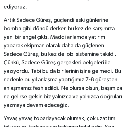
ediyoruz.
Artık Sadece Güreş, güçlendi eski günlerine
bomba gibi döndü derken bu kez de karşımıza
yeni bir engel çıktı. Maddi anlamda yatırım
yaparak ekipman olarak daha da güçlenen
Sadece Güreş, bu kez de lobi sistemine takıldı.
Çünkü, Sadece Güreş gerçekleri belgeleri ile
yazıyordu. Tabi bu da birilerinin işine gelmedi. Bu
nedenle bu yıl anlaşma yaptığımız 7-8 güreşten
anlaşmamız fesh edildi. Ne olursa olsun, başımıza
ne gelirse gelsin biz yalnızca ve yalnızca doğruları
yazmaya devam edeceğiz.
Yavaş yavaş toparlayacak olursak, çok uzattım
biliyorum, farkındayım hakkınızı helal edin. Son