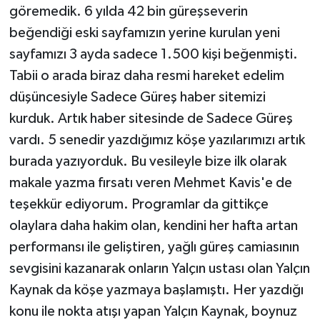
göremedik. 6 yılda 42 bin güreşseverin
beğendiği eski sayfamızın yerine kurulan yeni
sayfamızı 3 ayda sadece 1.500 kişi beğenmişti.
Tabii o arada biraz daha resmi hareket edelim
düşüncesiyle Sadece Güreş haber sitemizi
kurduk. Artık haber sitesinde de Sadece Güreş
vardı. 5 senedir yazdığımız köşe yazılarımızı artık
burada yazıyorduk. Bu vesileyle bize ilk olarak
makale yazma fırsatı veren Mehmet Kavis'e de
teşekkür ediyorum. Programlar da gittikçe
olaylara daha hakim olan, kendini her hafta artan
performansı ile geliştiren, yağlı güreş camiasının
sevgisini kazanarak onların Yalçın ustası olan Yalçın
Kaynak da köşe yazmaya başlamıştı. Her yazdığı
konu ile nokta atışı yapan Yalçın Kaynak, boynuz