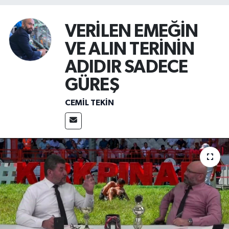
VERİLEN EMEĞİN
VE ALIN TERİNİN
ADIDIR SADECE
GÜREŞ
CEMIL TEKIN