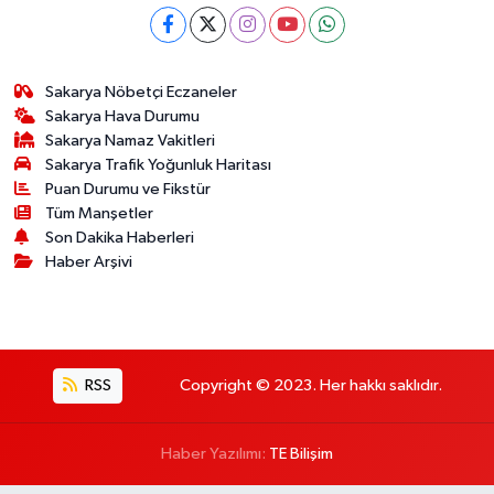
Sakarya Nöbetçi Eczaneler
Sakarya Hava Durumu
Sakarya Namaz Vakitleri
Sakarya Trafik Yoğunluk Haritası
Puan Durumu ve Fikstür
Tüm Manşetler
Son Dakika Haberleri
Haber Arşivi
RSS
Copyright © 2023. Her hakkı saklıdır.
Haber Yazılımı:
TE Bilişim