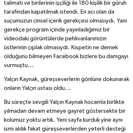
talimatı ve birilerinin işçiliği ile 180 kişilik bir güruh
tarafından kapatılmak istendi. En acı olan da
suçumuzun cinsel içerik gerekçesi olmasıydı. Yani
gerekçe program içinde yayınladığımız bir
videodaki görüntülerde pehlivanlarımızın
üstlerinin çıplak olmasıydı. Kispetin ne demek
olduğunu bilmeyen Facebook bizlere bu damgayı
vurmuştu...
Yalçın Kaynak, güreşseverlerin gönlüne dokunarak
onların Yalçın ustası oldu...
Bu süreçte sevgili Yalçın Kaynak hocamla birlikte
yılmadan devam etmeye gayret göstersekte bir
kolumuz yoktu artık. Yeni sayfa kurduk yine aynı
ismi aldık fakat güreşseverlerden yeterli desteği