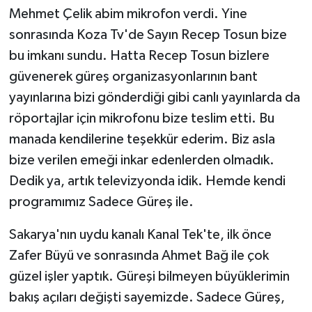
Mehmet Çelik abim mikrofon verdi. Yine
sonrasında Koza Tv'de Sayın Recep Tosun bize
bu imkanı sundu. Hatta Recep Tosun bizlere
güvenerek güreş organizasyonlarının bant
yayınlarına bizi gönderdiği gibi canlı yayınlarda da
röportajlar için mikrofonu bize teslim etti. Bu
manada kendilerine teşekkür ederim. Biz asla
bize verilen emeği inkar edenlerden olmadık.
Dedik ya, artık televizyonda idik. Hemde kendi
programımız Sadece Güreş ile.
Sakarya'nın uydu kanalı Kanal Tek'te, ilk önce
Zafer Büyü ve sonrasında Ahmet Bağ ile çok
güzel işler yaptık. Güreşi bilmeyen büyüklerimin
bakış açıları değişti sayemizde. Sadece Güreş,