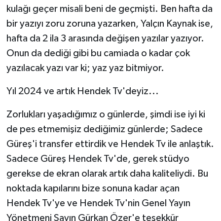
kulağı geçer misali beni de geçmişti. Ben hafta da
bir yazıyı zoru zoruna yazarken, Yalçın Kaynak ise,
hafta da 2 ila 3 arasında değişen yazılar yazıyor.
Onun da dediği gibi bu camiada o kadar çok
yazılacak yazı var ki; yaz yaz bitmiyor.
Yıl 2024 ve artık Hendek Tv'deyiz...
Zorlukları yaşadığımız o günlerde, şimdi ise iyi ki
de pes etmemişiz dediğimiz günlerde; Sadece
Güreş'i transfer ettirdik ve Hendek Tv ile anlaştık.
Sadece Güreş Hendek Tv'de, gerek stüdyo
gerekse de ekran olarak artık daha kaliteliydi. Bu
noktada kapılarını bize sonuna kadar açan
Hendek Tv'ye ve Hendek Tv'nin Genel Yayın
Yönetmeni Sayın Gürkan Özer'e teşekkür