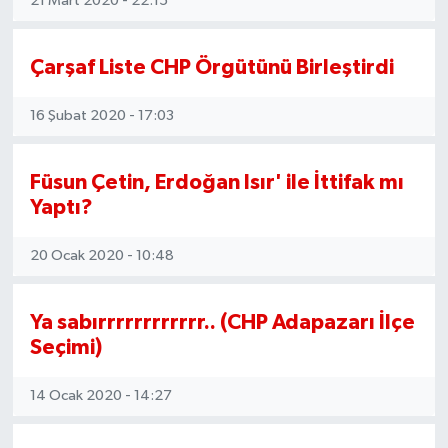
21 Mart 2020 - 22:15
Çarşaf Liste CHP Örgütünü Birleştirdi
16 Şubat 2020 - 17:03
Füsun Çetin, Erdoğan Isır' ile İttifak mı
Yaptı?
20 Ocak 2020 - 10:48
Ya sabırrrrrrrrrrrr.. (CHP Adapazarı İlçe
Seçimi)
14 Ocak 2020 - 14:27