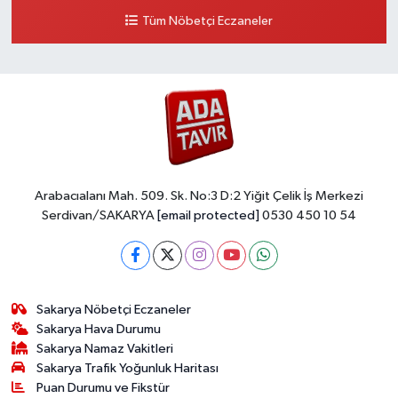
Tüm Nöbetçi Eczaneler
Arabacıalanı Mah. 509. Sk. No:3 D:2 Yiğit Çelik İş Merkezi
Serdivan/SAKARYA
[email protected]
0530 450 10 54
Sakarya Nöbetçi Eczaneler
Sakarya Hava Durumu
Sakarya Namaz Vakitleri
Sakarya Trafik Yoğunluk Haritası
Puan Durumu ve Fikstür