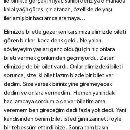
ile birlikte gerçek ihtiyaç sahibi deriz ya o manada
kalbi yağlı güreş için atanan, özellikle de yaşı
ilerlemiş bir hacı amca aramaya...
Elimizde biletle gezerken karşımıza elimizde bileti
gören bir karı koca denk geldi. Ne yalan
söyleyeyim yaşları genç olduğu için hiç onlara
bileti vermek gönlümden geçmiyordu. Zaten
elimizde de bir bilet vardı. Onlar elimizdeki bileti
sorunca, size iki bilet lazım bizde bir bilet var
dedim. Size versek biriniz yine giremeyecek
dedim ve onlara vermedim. Hemen yanındaki
hacı amcaya sordum o da var biletim ama
veremem ben gireceğim dedi fazla yok dedi. Yani
kendisinden benim bilet istediğimi zannetti öyle
bir tebessüm ettirdi bize. Sonra tam basın