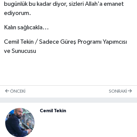
bugünlük bu kadar diyor, sizleri Allah'a emanet
ediyorum.
Kalın sağlıcakla...
Cemil Tekin / Sadece Güreş Programı Yapımcısı
ve Sunucusu
ÖNCEKI
SONRAKI
Cemil Tekin