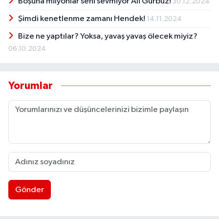
Boşuna milyonlar seni sevmiyor Ali Gürbüz!
30.12.2024
Şimdi kenetlenme zamanı Hendek!
14.11.2024
Bize ne yaptılar? Yoksa, yavaş yavaş ölecek miyiz?
06.10.2024
Yorumlar
Gönder