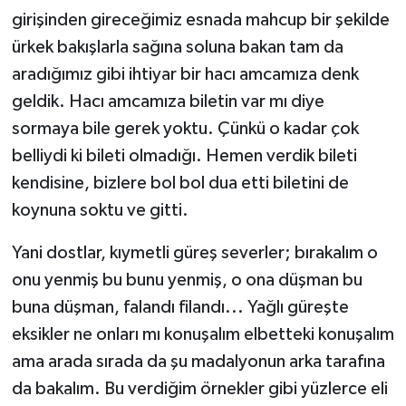
girişinden gireceğimiz esnada mahcup bir şekilde
ürkek bakışlarla sağına soluna bakan tam da
aradığımız gibi ihtiyar bir hacı amcamıza denk
geldik. Hacı amcamıza biletin var mı diye
sormaya bile gerek yoktu. Çünkü o kadar çok
belliydi ki bileti olmadığı. Hemen verdik bileti
kendisine, bizlere bol bol dua etti biletini de
koynuna soktu ve gitti.
Yani dostlar, kıymetli güreş severler; bırakalım o
onu yenmiş bu bunu yenmiş, o ona düşman bu
buna düşman, falandı filandı... Yağlı güreşte
eksikler ne onları mı konuşalım elbetteki konuşalım
ama arada sırada da şu madalyonun arka tarafına
da bakalım. Bu verdiğim örnekler gibi yüzlerce eli