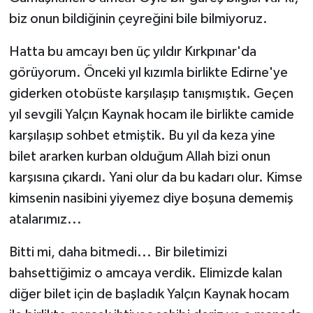
biz onun bildiğinin çeyreğini bile bilmiyoruz.
Hatta bu amcayı ben üç yıldır Kırkpınar'da
görüyorum. Önceki yıl kızımla birlikte Edirne'ye
giderken otobüste karşılaşıp tanışmıştık. Geçen
yıl sevgili Yalçın Kaynak hocam ile birlikte camide
karşılaşıp sohbet etmiştik. Bu yıl da keza yine
bilet ararken kurban olduğum Allah bizi onun
karşısına çıkardı. Yani olur da bu kadarı olur. Kimse
kimsenin nasibini yiyemez diye boşuna dememiş
atalarımız...
Bitti mi, daha bitmedi... Bir biletimizi
bahsettiğimiz o amcaya verdik. Elimizde kalan
diğer bilet için de başladık Yalçın Kaynak hocam