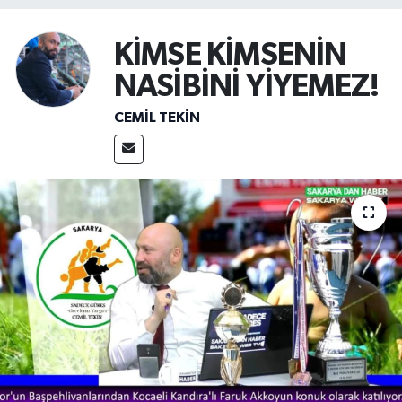
KİMSE KİMSENİN
NASİBİNİ YİYEMEZ!
CEMIL TEKIN