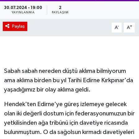
30.07.2024 - 19:00
2
YAYINLANMA
PAYLAŞIM
Paylaş
-
+
A
A
Sabah sabah nereden düştü aklıma bilmiyorum
ama aklıma birden bu yıl Tarihi Edirne Kırkpınar'da
yaşadığımız bir olay aklıma geldi.
Hendek'ten Edirne'ye güreş izlemeye gelecek
olan iki değerli dostum için federasyonumuzun bir
yetkilisinden ağa tribünü için davetiye ricasında
bulunmuştum. O da sağolsun kırmadı davetiyeleri