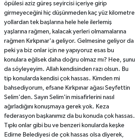
öpülesi aziz güreş seyircisi içeriye girip
girmeyeceğini hiç düşünmeden kaç yüz kilometre
yollardan tek başlarına hele hele ilerlemiş
yaşlarına rağmen, kalacak yerleri olmamalarına
rağmen Kırkpınar'a geliyor. Gelmesine geliyor da
peki ya biz onlar için ne yapıyoruz esas bu
konulara eğilsek daha doğru olmaz mı? Hee, şunu
da söyleyeyim. Allah kendisinden razı olsun. Bu
tip konularda kendisi çok hassas. Kimden mi
bahsediyorum, efsane Kırkpınar ağası Seyfettin
Selim'den. Sayın Selim'in misafirlerini nasıl
ağırladığını konuşmaya gerek yok. Keza
federasyon başkanımız da bu konuda çok hassas.
Tıpkı onlar gibi bu ve benzeri konularda keşke
Edirne Belediyesi de çok hassas olsa diyerek,