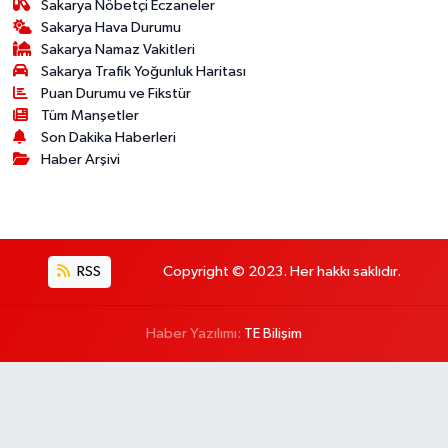
Sakarya Nöbetçi Eczaneler
Sakarya Hava Durumu
Sakarya Namaz Vakitleri
Sakarya Trafik Yoğunluk Haritası
Puan Durumu ve Fikstür
Tüm Manşetler
Son Dakika Haberleri
Haber Arşivi
RSS
Copyright © 2023. Her hakkı saklıdır.
Haber Yazılımı:
TE Bilişim