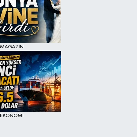
MAGAZİN
EKONOMİ