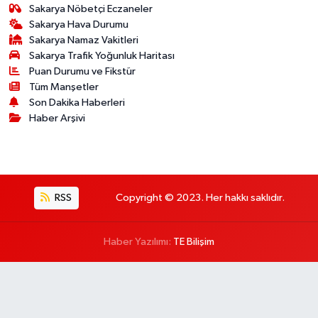
Sakarya Nöbetçi Eczaneler
Sakarya Hava Durumu
Sakarya Namaz Vakitleri
Sakarya Trafik Yoğunluk Haritası
Puan Durumu ve Fikstür
Tüm Manşetler
Son Dakika Haberleri
Haber Arşivi
RSS
Copyright © 2023. Her hakkı saklıdır.
Haber Yazılımı:
TE Bilişim