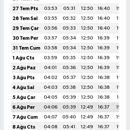
27 Tem Pts
03:53
05:31
12:50
16:40
19:59
28 Tem Sal
03:55
05:32
12:50
16:40
19:58
29 Tem Çar
03:56
05:33
12:50
16:40
19:57
30 Tem Per
03:57
05:34
12:50
16:39
19:56
31 Tem Cum
03:58
05:34
12:50
16:39
19:55
1 Ağu Cts
03:59
05:35
12:50
16:39
19:54
2 Ağu Paz
04:01
05:36
12:50
16:39
19:54
3 Ağu Pts
04:02
05:37
12:50
16:38
19:53
4 Ağu Sal
04:03
05:38
12:50
16:38
19:52
5 Ağu Çar
04:05
05:39
12:50
16:38
19:51
6 Ağu Per
04:06
05:39
12:49
16:37
19:49
7 Ağu Cum
04:07
05:40
12:49
16:37
19:48
8 Ağu Cts
04:08
05:41
12:49
16:37
19:47