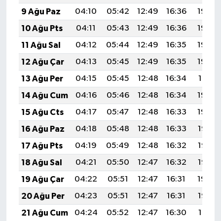
9 Ağu Paz
04:10
05:42
12:49
16:36
19:46
10 Ağu Pts
04:11
05:43
12:49
16:36
19:45
11 Ağu Sal
04:12
05:44
12:49
16:35
19:44
12 Ağu Çar
04:13
05:45
12:49
16:35
19:43
13 Ağu Per
04:15
05:45
12:48
16:34
19:41
14 Ağu Cum
04:16
05:46
12:48
16:34
19:40
15 Ağu Cts
04:17
05:47
12:48
16:33
19:39
16 Ağu Paz
04:18
05:48
12:48
16:33
19:38
17 Ağu Pts
04:19
05:49
12:48
16:32
19:37
18 Ağu Sal
04:21
05:50
12:47
16:32
19:35
19 Ağu Çar
04:22
05:51
12:47
16:31
19:34
20 Ağu Per
04:23
05:51
12:47
16:31
19:33
21 Ağu Cum
04:24
05:52
12:47
16:30
19:31