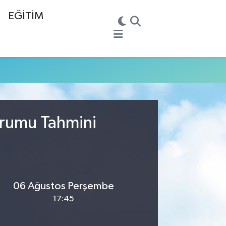
EĞİTİM
urumu Tahmini
06 Ağustos Perşembe
17:45