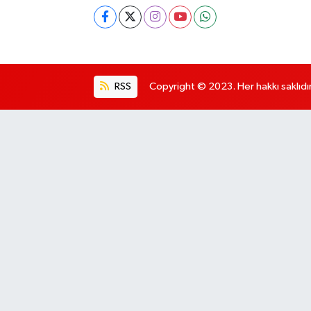
RSS
Copyright © 2023. Her hakkı saklıdır