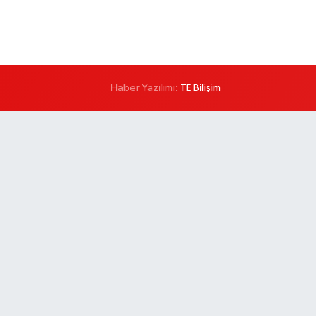
Haber Yazılımı:
TE Bilişim