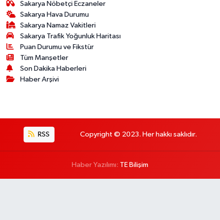
Sakarya Nöbetçi Eczaneler
Sakarya Hava Durumu
Sakarya Namaz Vakitleri
Sakarya Trafik Yoğunluk Haritası
Puan Durumu ve Fikstür
Tüm Manşetler
Son Dakika Haberleri
Haber Arşivi
RSS
Copyright © 2023. Her hakkı saklıdır.
Haber Yazılımı:
TE Bilişim