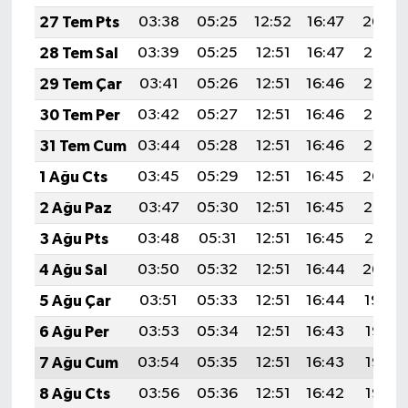
27 Tem Pts
03:38
05:25
12:52
16:47
20:09
28 Tem Sal
03:39
05:25
12:51
16:47
20:08
29 Tem Çar
03:41
05:26
12:51
16:46
20:07
30 Tem Per
03:42
05:27
12:51
16:46
20:06
31 Tem Cum
03:44
05:28
12:51
16:46
20:05
1 Ağu Cts
03:45
05:29
12:51
16:45
20:04
2 Ağu Paz
03:47
05:30
12:51
16:45
20:02
3 Ağu Pts
03:48
05:31
12:51
16:45
20:01
4 Ağu Sal
03:50
05:32
12:51
16:44
20:00
5 Ağu Çar
03:51
05:33
12:51
16:44
19:59
6 Ağu Per
03:53
05:34
12:51
16:43
19:58
7 Ağu Cum
03:54
05:35
12:51
16:43
19:57
8 Ağu Cts
03:56
05:36
12:51
16:42
19:55