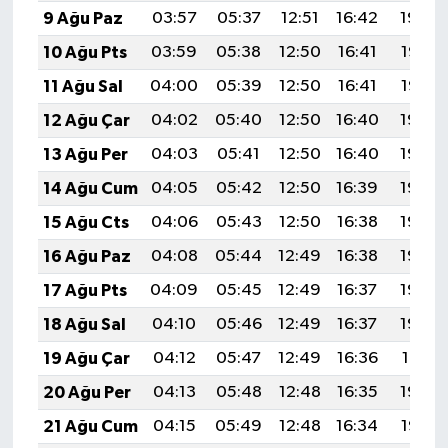
9 Ağu Paz
03:57
05:37
12:51
16:42
19:54
10 Ağu Pts
03:59
05:38
12:50
16:41
19:53
11 Ağu Sal
04:00
05:39
12:50
16:41
19:52
12 Ağu Çar
04:02
05:40
12:50
16:40
19:50
13 Ağu Per
04:03
05:41
12:50
16:40
19:49
14 Ağu Cum
04:05
05:42
12:50
16:39
19:48
15 Ağu Cts
04:06
05:43
12:50
16:38
19:46
16 Ağu Paz
04:08
05:44
12:49
16:38
19:45
17 Ağu Pts
04:09
05:45
12:49
16:37
19:44
18 Ağu Sal
04:10
05:46
12:49
16:37
19:42
19 Ağu Çar
04:12
05:47
12:49
16:36
19:41
20 Ağu Per
04:13
05:48
12:48
16:35
19:39
21 Ağu Cum
04:15
05:49
12:48
16:34
19:38