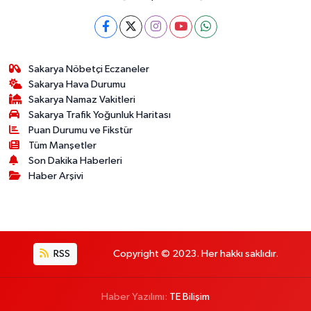
Sakarya Nöbetçi Eczaneler
Sakarya Hava Durumu
Sakarya Namaz Vakitleri
Sakarya Trafik Yoğunluk Haritası
Puan Durumu ve Fikstür
Tüm Manşetler
Son Dakika Haberleri
Haber Arşivi
RSS
Copyright © 2023. Her hakkı saklıdır.
Haber Yazılımı:
TE Bilişim