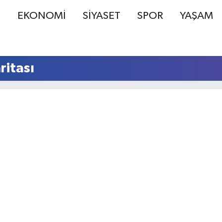
Ş
EKONOMİ
SİYASET
SPOR
YAŞAM
ritası