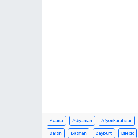
Adana
Adıyaman
Afyonkarahisar
Bartın
Batman
Bayburt
Bilecik