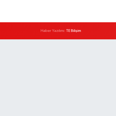
Haber Yazılımı:
TE Bilişim