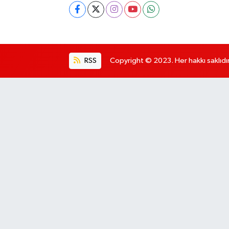
RSS
Copyright © 2023. Her hakkı saklıdır