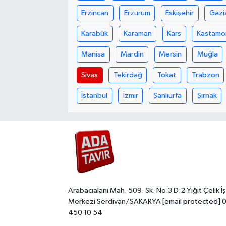
Erzincan
Erzurum
Eskişehir
Gazi
Karabük
Karaman
Kars
Kastamo
Manisa
Mardin
Mersin
Muğla
Sivas
Tekirdağ
Tokat
Trabzon
İstanbul
İzmir
Şanlıurfa
Şırnak
Arabacıalanı Mah. 509. Sk. No:3 D:2 Yiğit Çelik İş
Merkezi Serdivan/SAKARYA
[email protected]
0
450 10 54