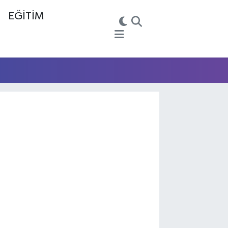
EĞİTİM