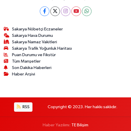
Sakarya Nöbetçi Eczaneler
Sakarya Hava Durumu
Sakarya Namaz Vakitleri
Sakarya Trafik Yoğunluk Haritası
Puan Durumu ve Fikstür
Tüm Manşetler
Son Dakika Haberleri
Haber Arşivi
RSS
Copyright © 2023. Her hakkı saklıdır.
Haber Yazılımı:
TE Bilişim