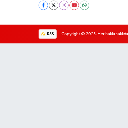
RSS
Copyright © 2023. Her hakkı saklıdır