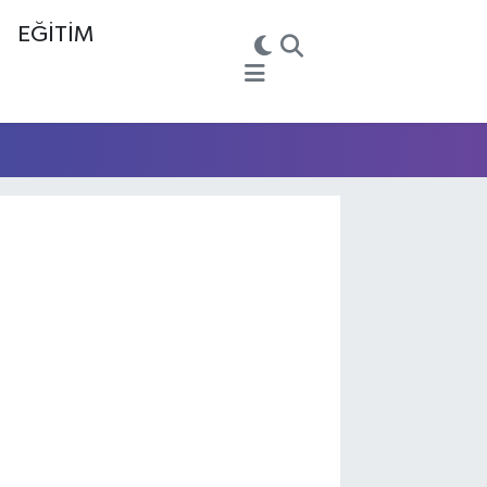
EĞİTİM