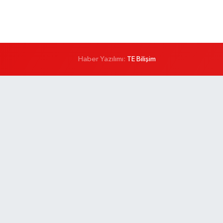
Haber Yazılımı:
TE Bilişim