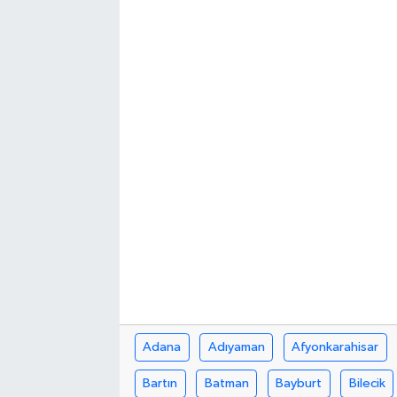
Adana
Adıyaman
Afyonkarahisar
Bartın
Batman
Bayburt
Bilecik