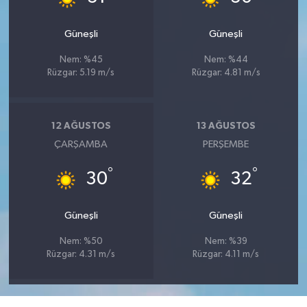
Güneşli
Güneşli
Nem: %45
Nem: %44
Rüzgar: 5.19 m/s
Rüzgar: 4.81 m/s
12 AĞUSTOS
13 AĞUSTOS
ÇARŞAMBA
PERŞEMBE
°
°
30
32
Güneşli
Güneşli
Nem: %50
Nem: %39
Rüzgar: 4.31 m/s
Rüzgar: 4.11 m/s