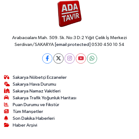
Arabacıalanı Mah. 509. Sk. No:3 D:2 Yiğit Çelik İş Merkezi
Serdivan/SAKARYA
[email protected]
0530 450 10 54
Sakarya Nöbetçi Eczaneler
Sakarya Hava Durumu
Sakarya Namaz Vakitleri
Sakarya Trafik Yoğunluk Haritası
Puan Durumu ve Fikstür
Tüm Manşetler
Son Dakika Haberleri
Haber Arşivi