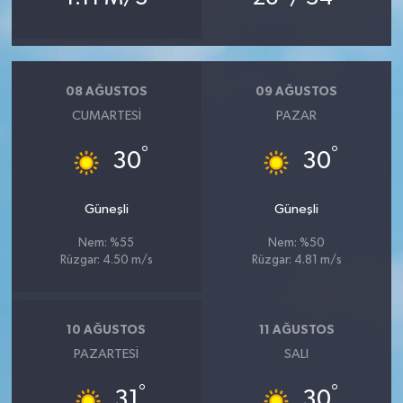
08 AĞUSTOS
09 AĞUSTOS
CUMARTESI
PAZAR
°
°
30
30
Güneşli
Güneşli
Nem: %55
Nem: %50
Rüzgar: 4.50 m/s
Rüzgar: 4.81 m/s
10 AĞUSTOS
11 AĞUSTOS
PAZARTESI
SALI
°
°
31
30