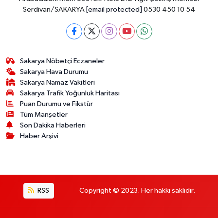
Serdivan/SAKARYA
[email protected]
0530 450 10 54
Sakarya Nöbetçi Eczaneler
Sakarya Hava Durumu
Sakarya Namaz Vakitleri
Sakarya Trafik Yoğunluk Haritası
Puan Durumu ve Fikstür
Tüm Manşetler
Son Dakika Haberleri
Haber Arşivi
RSS
Copyright © 2023. Her hakkı saklıdır.