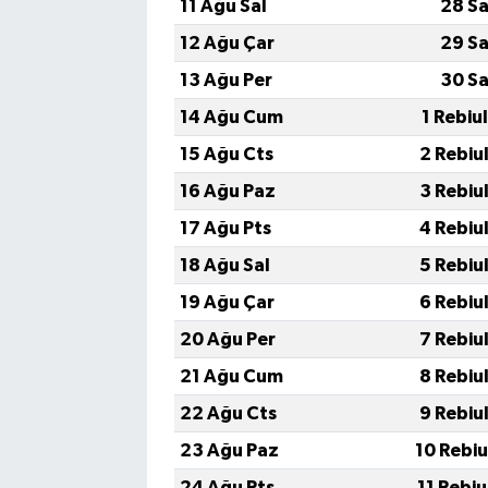
11 Ağu Sal
28 Sa
12 Ağu Çar
29 Sa
13 Ağu Per
30 Sa
14 Ağu Cum
1 Rebiu
15 Ağu Cts
2 Rebiu
16 Ağu Paz
3 Rebiu
17 Ağu Pts
4 Rebiu
18 Ağu Sal
5 Rebiu
19 Ağu Çar
6 Rebiu
20 Ağu Per
7 Rebiu
21 Ağu Cum
8 Rebiu
22 Ağu Cts
9 Rebiu
23 Ağu Paz
10 Rebi
24 Ağu Pts
11 Rebi