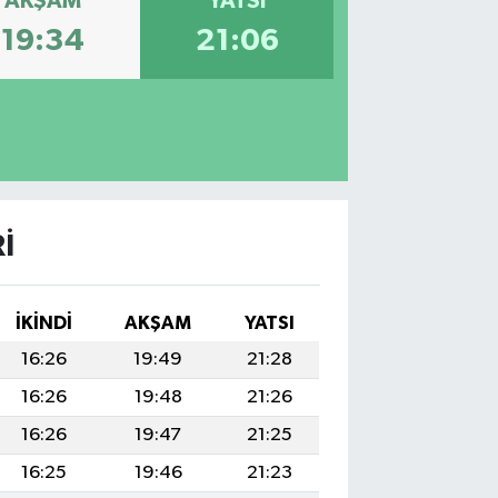
AKŞAM
YATSI
19:34
21:06
I
İKINDI
AKŞAM
YATSI
16:26
19:49
21:28
16:26
19:48
21:26
16:26
19:47
21:25
16:25
19:46
21:23