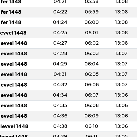
afer 1448
04:21
05:58
13:08
afer 1448
04:22
05:59
13:08
afer 1448
04:24
06:00
13:08
levvel 1448
04:25
06:01
13:08
levvel 1448
04:27
06:02
13:08
levvel 1448
04:28
06:03
13:07
levvel 1448
04:29
06:04
13:07
levvel 1448
04:31
06:05
13:07
levvel 1448
04:32
06:06
13:07
levvel 1448
04:34
06:07
13:06
levvel 1448
04:35
06:08
13:06
levvel 1448
04:36
06:09
13:06
ulevvel 1448
04:38
06:10
13:06
ulevvel 1448
04:39
06:11
13:05