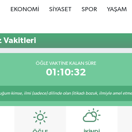
Ş
EKONOMİ
SİYASET
SPOR
YAŞAM
 Vakitleri
ÖĞLE VAKTINE KALAN SÜRE
01:10:31
m kimse, ilmi (sadece) dilinde olan (itikadı bozuk, ilmiyle amel etmeye