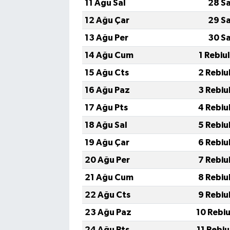
11 Ağu Sal
28 S
12 Ağu Çar
29 S
13 Ağu Per
30 S
14 Ağu Cum
1 Rebiu
15 Ağu Cts
2 Rebiu
16 Ağu Paz
3 Rebiu
17 Ağu Pts
4 Rebiu
18 Ağu Sal
5 Rebiu
19 Ağu Çar
6 Rebiu
20 Ağu Per
7 Rebiu
21 Ağu Cum
8 Rebiu
22 Ağu Cts
9 Rebiu
23 Ağu Paz
10 Rebi
24 Ağu Pts
11 Rebi