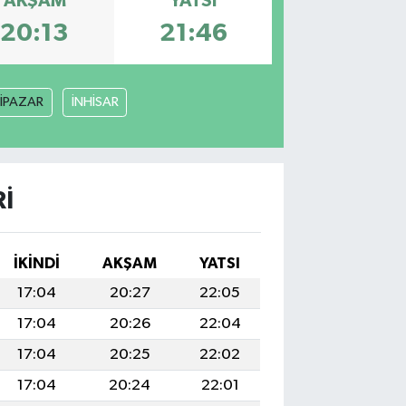
AKŞAM
YATSI
20:13
21:46
İPAZAR
İNHİSAR
I
İKINDI
AKŞAM
YATSI
17:04
20:27
22:05
17:04
20:26
22:04
17:04
20:25
22:02
17:04
20:24
22:01