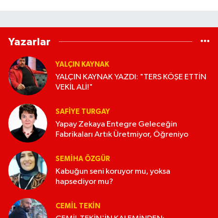
Yazarlar
YALÇIN KAYNAK
YALÇIN KAYNAK YAZDI: "TERS KÖŞE ETTİN
VEKİL ALİ!"
SAFIYE TURGAY
Yapay Zekaya Entegre Geleceğin
Fabrikaları Artık Üretmiyor, Öğreniyo
SEMIHA ÖZGÜR
Kabuğun seni koruyor mu, yoksa
hapsediyor mu?
CEMIL TEKIN