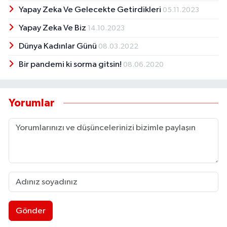
Yapay Zeka Ve Gelecekte Getirdikleri
05.11.2023
Yapay Zeka Ve Biz
14.10.2023
Dünya Kadınlar Günü
08.03.2022
Bir pandemi ki sorma gitsin!
08.06.2020
Yorumlar
Gönder