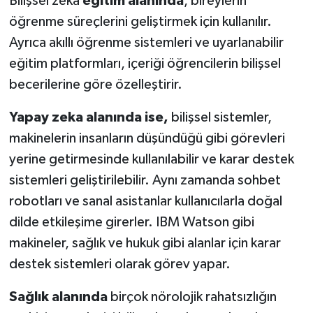
Bilişsel zeka
eğitim alanında
, bireylerin
öğrenme süreçlerini geliştirmek için kullanılır.
Ayrıca akıllı öğrenme sistemleri ve uyarlanabilir
eğitim platformları, içeriği öğrencilerin bilişsel
becerilerine göre özelleştirir.
Yapay zeka alanında ise,
bilişsel sistemler,
makinelerin insanların düşündüğü gibi görevleri
yerine getirmesinde kullanılabilir ve karar destek
sistemleri geliştirilebilir. Aynı zamanda sohbet
robotları ve sanal asistanlar kullanıcılarla doğal
dilde etkileşime girerler. IBM Watson gibi
makineler, sağlık ve hukuk gibi alanlar için karar
destek sistemleri olarak görev yapar.
Sağlık alanında
birçok nörolojik rahatsızlığın