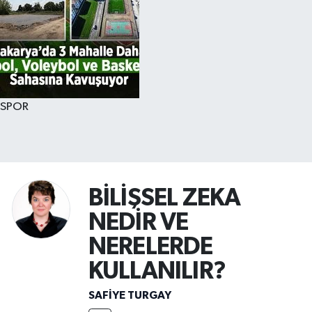
SPOR
BİLİŞSEL ZEKA
NEDİR VE
NERELERDE
KULLANILIR?
SAFIYE TURGAY