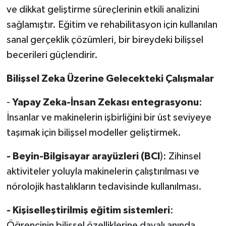
ve dikkat geliştirme süreçlerinin etkili analizini
sağlamıştır. Eğitim ve rehabilitasyon için kullanılan
sanal gerçeklik çözümleri, bir bireydeki bilişsel
becerileri güçlendirir.
Bilişsel Zeka Üzerine Gelecekteki Çalışmalar
-
Yapay Zeka-İnsan Zekası entegrasyonu
:
İnsanlar ve makinelerin işbirliğini bir üst seviyeye
taşımak için bilişsel modeller geliştirmek.
- Beyin-Bilgisayar arayüzleri (BCI
): Zihinsel
aktiviteler yoluyla makinelerin çalıştırılması ve
nörolojik hastalıkların tedavisinde kullanılması.
- Kişiselleştirilmiş eğitim sistemleri
:
Öğrencinin bilişsel özelliklerine dayalı anında