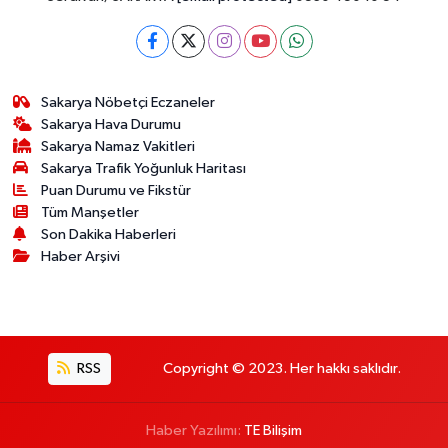
Sakarya Nöbetçi Eczaneler
Sakarya Hava Durumu
Sakarya Namaz Vakitleri
Sakarya Trafik Yoğunluk Haritası
Puan Durumu ve Fikstür
Tüm Manşetler
Son Dakika Haberleri
Haber Arşivi
RSS
Copyright © 2023. Her hakkı saklıdır.
Haber Yazılımı:
TE Bilişim