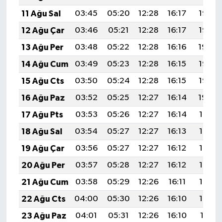
11 Ağu Sal
03:45
05:20
12:28
16:17
19:27
12 Ağu Çar
03:46
05:21
12:28
16:17
19:25
13 Ağu Per
03:48
05:22
12:28
16:16
19:24
14 Ağu Cum
03:49
05:23
12:28
16:15
19:23
15 Ağu Cts
03:50
05:24
12:28
16:15
19:22
16 Ağu Paz
03:52
05:25
12:27
16:14
19:20
17 Ağu Pts
03:53
05:26
12:27
16:14
19:19
18 Ağu Sal
03:54
05:27
12:27
16:13
19:18
19 Ağu Çar
03:56
05:27
12:27
16:12
19:16
20 Ağu Per
03:57
05:28
12:27
16:12
19:15
21 Ağu Cum
03:58
05:29
12:26
16:11
19:13
22 Ağu Cts
04:00
05:30
12:26
16:10
19:12
23 Ağu Paz
04:01
05:31
12:26
16:10
19:11