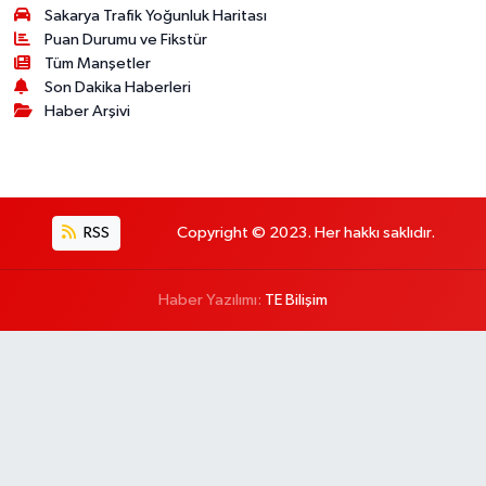
Sakarya Trafik Yoğunluk Haritası
Puan Durumu ve Fikstür
Tüm Manşetler
Son Dakika Haberleri
Haber Arşivi
RSS
Copyright © 2023. Her hakkı saklıdır.
Haber Yazılımı:
TE Bilişim