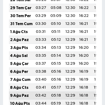
29 Tem Çar
03:27
05:08
12:30
16:22
19:41
30 Tem Per
03:29
05:09
12:30
16:22
19:40
31 Tem Cum
03:30
05:10
12:30
16:21
19:39
1 Ağu Cts
03:31
05:11
12:29
16:21
19:38
2 Ağu Paz
03:33
05:12
12:29
16:21
19:37
3 Ağu Pts
03:34
05:13
12:29
16:20
19:36
4 Ağu Sal
03:35
05:14
12:29
16:20
19:35
5 Ağu Çar
03:37
05:15
12:29
16:20
19:34
6 Ağu Per
03:38
05:16
12:29
16:19
19:33
7 Ağu Cum
03:40
05:16
12:29
16:19
19:31
8 Ağu Cts
03:41
05:17
12:29
16:18
19:30
9 Ağu Paz
03:42
05:18
12:29
16:18
19:29
10 Ağu Pts
03:44
05:19
12:29
16:18
19:28