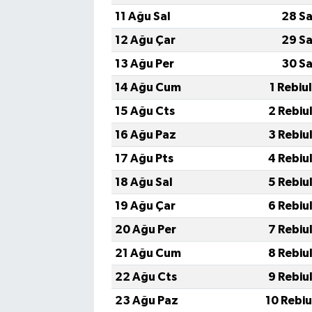
11 Ağu Sal
28 Sa
12 Ağu Çar
29 Sa
13 Ağu Per
30 Sa
14 Ağu Cum
1 Rebiu
15 Ağu Cts
2 Rebiu
16 Ağu Paz
3 Rebiu
17 Ağu Pts
4 Rebiu
18 Ağu Sal
5 Rebiu
19 Ağu Çar
6 Rebiu
20 Ağu Per
7 Rebiu
21 Ağu Cum
8 Rebiu
22 Ağu Cts
9 Rebiu
23 Ağu Paz
10 Rebi