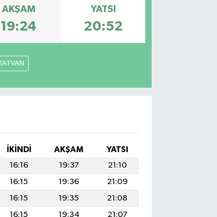
AKŞAM
YATSI
19:24
20:52
TATVAN
İKINDI
AKŞAM
YATSI
16:16
19:37
21:10
16:15
19:36
21:09
16:15
19:35
21:08
16:15
19:34
21:07