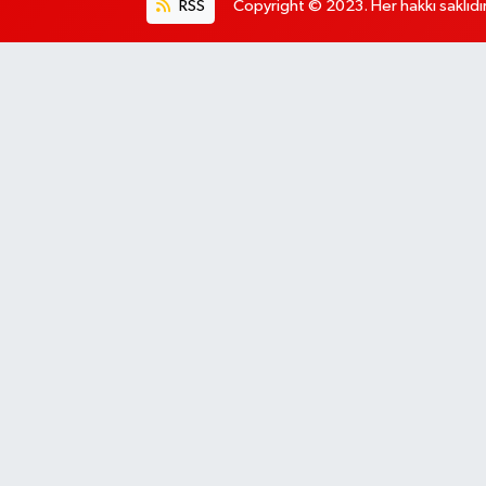
RSS
Copyright © 2023. Her hakkı saklıdır