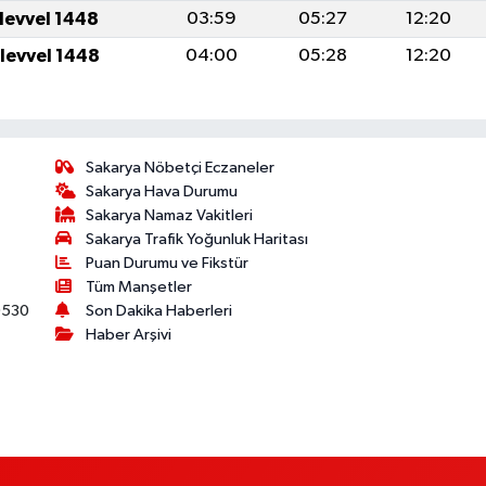
ulevvel 1448
03:59
05:27
12:20
ulevvel 1448
04:00
05:28
12:20
Sakarya Nöbetçi Eczaneler
Sakarya Hava Durumu
Sakarya Namaz Vakitleri
Sakarya Trafik Yoğunluk Haritası
Puan Durumu ve Fikstür
Tüm Manşetler
530
Son Dakika Haberleri
Haber Arşivi