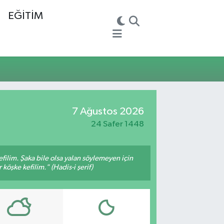
EĞİTİM
7 Ağustos 2026
24 Safer 1448
filim. Şaka bile olsa yalan söylemeyen için
köşke kefilim." (Hadis-i şerif)