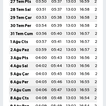
27 Tem Pts
03:50
05:37
13:03
16:59
20:20
28 Tem Sal
03:51
05:37
13:03
16:58
20:19
29 Tem Çar
03:53
05:38
13:03
16:58
20:18
30 Tem Per
03:54
05:39
13:03
16:58
20:17
31 Tem Cum
03:56
05:40
13:03
16:57
20:16
1 Ağu Cts
03:57
05:41
13:03
16:57
20:15
2 Ağu Paz
03:59
05:42
13:03
16:57
20:14
3 Ağu Pts
04:00
05:43
13:03
16:56
20:13
4 Ağu Sal
04:02
05:44
13:03
16:56
20:12
5 Ağu Çar
04:03
05:45
13:03
16:56
20:11
6 Ağu Per
04:05
05:46
13:03
16:55
20:10
7 Ağu Cum
04:06
05:47
13:03
16:55
20:08
8 Ağu Cts
04:08
05:48
13:03
16:54
20:07