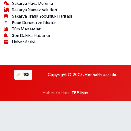
Sakarya Hava Durumu
Sakarya Namaz Vakitleri
Sakarya Trafik Yoğunluk Haritası
Puan Durumu ve Fikstür
Tüm Manşetler
Son Dakika Haberleri
Haber Arşivi
RSS
Copyright © 2023. Her hakkı saklıdır.
Haber Yazılımı:
TE Bilişim