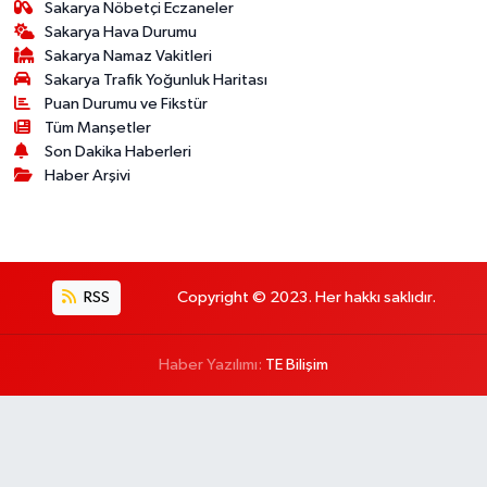
Sakarya Nöbetçi Eczaneler
Sakarya Hava Durumu
Sakarya Namaz Vakitleri
Sakarya Trafik Yoğunluk Haritası
Puan Durumu ve Fikstür
Tüm Manşetler
Son Dakika Haberleri
Haber Arşivi
RSS
Copyright © 2023. Her hakkı saklıdır.
Haber Yazılımı:
TE Bilişim