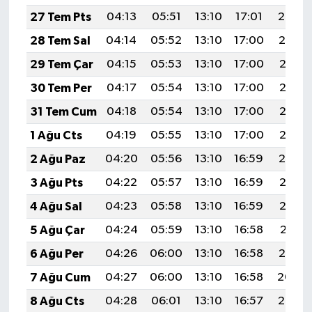
27 Tem Pts
04:13
05:51
13:10
17:01
20:20
28 Tem Sal
04:14
05:52
13:10
17:00
20:19
29 Tem Çar
04:15
05:53
13:10
17:00
20:18
30 Tem Per
04:17
05:54
13:10
17:00
20:17
31 Tem Cum
04:18
05:54
13:10
17:00
20:16
1 Ağu Cts
04:19
05:55
13:10
17:00
20:15
2 Ağu Paz
04:20
05:56
13:10
16:59
20:14
3 Ağu Pts
04:22
05:57
13:10
16:59
20:13
4 Ağu Sal
04:23
05:58
13:10
16:59
20:12
5 Ağu Çar
04:24
05:59
13:10
16:58
20:11
6 Ağu Per
04:26
06:00
13:10
16:58
20:10
7 Ağu Cum
04:27
06:00
13:10
16:58
20:09
8 Ağu Cts
04:28
06:01
13:10
16:57
20:08