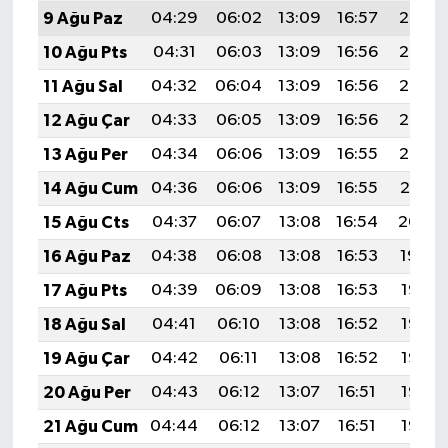
9 Ağu Paz
04:29
06:02
13:09
16:57
20:07
10 Ağu Pts
04:31
06:03
13:09
16:56
20:06
11 Ağu Sal
04:32
06:04
13:09
16:56
20:05
12 Ağu Çar
04:33
06:05
13:09
16:56
20:03
13 Ağu Per
04:34
06:06
13:09
16:55
20:02
14 Ağu Cum
04:36
06:06
13:09
16:55
20:01
15 Ağu Cts
04:37
06:07
13:08
16:54
20:00
16 Ağu Paz
04:38
06:08
13:08
16:53
19:59
17 Ağu Pts
04:39
06:09
13:08
16:53
19:57
18 Ağu Sal
04:41
06:10
13:08
16:52
19:56
19 Ağu Çar
04:42
06:11
13:08
16:52
19:55
20 Ağu Per
04:43
06:12
13:07
16:51
19:53
21 Ağu Cum
04:44
06:12
13:07
16:51
19:52