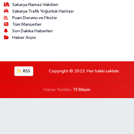
Sakarya Namaz Vakitleri
Sakarya Trafik Yoğunluk Haritası
Puan Durumu ve Fikstür
Tüm Manşetler
Son Dakika Haberleri
Haber Arşivi
RSS
Copyright © 2023. Her hakkı saklıdır.
Haber Yazılımı:
TE Bilişim