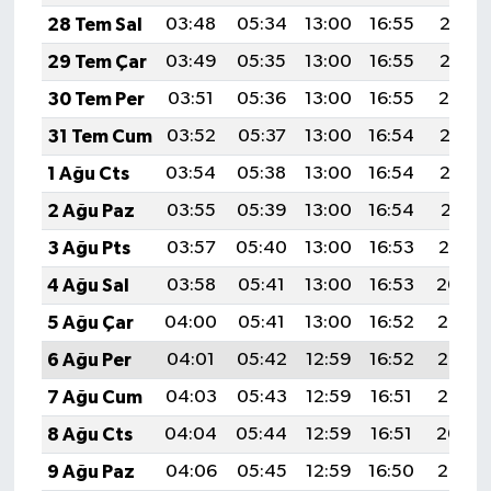
28 Tem Sal
03:48
05:34
13:00
16:55
20:16
29 Tem Çar
03:49
05:35
13:00
16:55
20:15
30 Tem Per
03:51
05:36
13:00
16:55
20:14
31 Tem Cum
03:52
05:37
13:00
16:54
20:13
1 Ağu Cts
03:54
05:38
13:00
16:54
20:12
2 Ağu Paz
03:55
05:39
13:00
16:54
20:11
3 Ağu Pts
03:57
05:40
13:00
16:53
20:10
4 Ağu Sal
03:58
05:41
13:00
16:53
20:09
5 Ağu Çar
04:00
05:41
13:00
16:52
20:08
6 Ağu Per
04:01
05:42
12:59
16:52
20:06
7 Ağu Cum
04:03
05:43
12:59
16:51
20:05
8 Ağu Cts
04:04
05:44
12:59
16:51
20:04
9 Ağu Paz
04:06
05:45
12:59
16:50
20:03