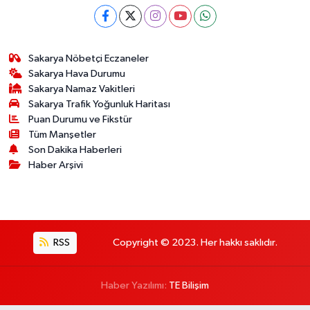
Sakarya Nöbetçi Eczaneler
Sakarya Hava Durumu
Sakarya Namaz Vakitleri
Sakarya Trafik Yoğunluk Haritası
Puan Durumu ve Fikstür
Tüm Manşetler
Son Dakika Haberleri
Haber Arşivi
RSS
Copyright © 2023. Her hakkı saklıdır.
Haber Yazılımı:
TE Bilişim