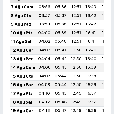
7 Ağu Cum
03:56
05:36
12:51
16:43
19:56
8 Ağu Cts
03:57
05:37
12:51
16:42
19:55
9 Ağu Paz
03:59
05:38
12:51
16:42
19:54
10 Ağu Pts
04:00
05:39
12:51
16:41
19:53
11 Ağu Sal
04:02
05:40
12:51
16:41
19:51
12 Ağu Çar
04:03
05:41
12:50
16:40
19:50
13 Ağu Per
04:04
05:42
12:50
16:40
19:49
14 Ağu Cum
04:06
05:43
12:50
16:39
19:47
15 Ağu Cts
04:07
05:44
12:50
16:38
19:46
16 Ağu Paz
04:09
05:44
12:50
16:38
19:45
17 Ağu Pts
04:10
05:45
12:49
16:37
19:43
18 Ağu Sal
04:12
05:46
12:49
16:37
19:42
19 Ağu Çar
04:13
05:47
12:49
16:36
19:41