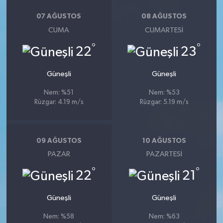
07 AĞUSTOS
08 AĞUSTOS
CUMA
CUMARTESI
°
°
22
23
Güneşli
Güneşli
Nem: %51
Nem: %53
Rüzgar: 4.19 m/s
Rüzgar: 5.19 m/s
09 AĞUSTOS
10 AĞUSTOS
PAZAR
PAZARTESI
°
°
22
21
Güneşli
Güneşli
Nem: %58
Nem: %63