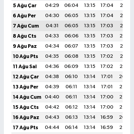
5 Ağu Çar
04:29
06:04
13:15
17:04
20:17
6 Ağu Per
04:30
06:05
13:15
17:04
20:16
7 Ağu Cum
04:31
06:05
13:15
17:03
20:15
8 Ağu Cts
04:33
06:06
13:15
17:03
20:14
9 Ağu Paz
04:34
06:07
13:15
17:03
20:13
10 Ağu Pts
04:35
06:08
13:15
17:02
20:12
11 Ağu Sal
04:36
06:09
13:15
17:02
20:10
12 Ağu Çar
04:38
06:10
13:14
17:01
20:09
13 Ağu Per
04:39
06:11
13:14
17:01
20:08
14 Ağu Cum
04:40
06:11
13:14
17:00
20:07
15 Ağu Cts
04:42
06:12
13:14
17:00
20:06
16 Ağu Paz
04:43
06:13
13:14
16:59
20:04
17 Ağu Pts
04:44
06:14
13:14
16:59
20:03