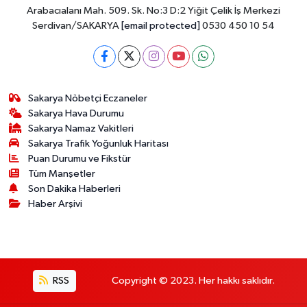
Arabacıalanı Mah. 509. Sk. No:3 D:2 Yiğit Çelik İş Merkezi
Serdivan/SAKARYA
[email protected]
0530 450 10 54
Sakarya Nöbetçi Eczaneler
Sakarya Hava Durumu
Sakarya Namaz Vakitleri
Sakarya Trafik Yoğunluk Haritası
Puan Durumu ve Fikstür
Tüm Manşetler
Son Dakika Haberleri
Haber Arşivi
RSS
Copyright © 2023. Her hakkı saklıdır.