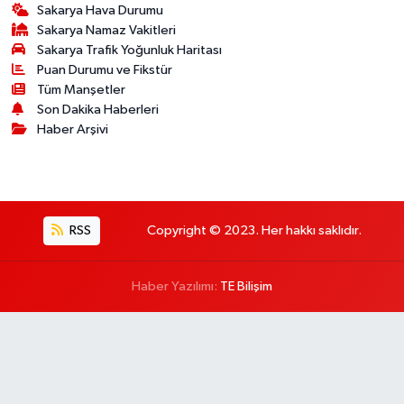
Sakarya Hava Durumu
Sakarya Namaz Vakitleri
Sakarya Trafik Yoğunluk Haritası
Puan Durumu ve Fikstür
Tüm Manşetler
Son Dakika Haberleri
Haber Arşivi
RSS
Copyright © 2023. Her hakkı saklıdır.
Haber Yazılımı:
TE Bilişim