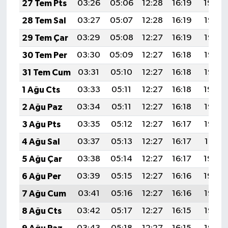
27 Tem Pts
03:26
05:06
12:28
16:19
19:39
28 Tem Sal
03:27
05:07
12:28
16:19
19:38
29 Tem Çar
03:29
05:08
12:27
16:19
19:37
30 Tem Per
03:30
05:09
12:27
16:18
19:36
31 Tem Cum
03:31
05:10
12:27
16:18
19:35
1 Ağu Cts
03:33
05:11
12:27
16:18
19:34
2 Ağu Paz
03:34
05:11
12:27
16:18
19:33
3 Ağu Pts
03:35
05:12
12:27
16:17
19:32
4 Ağu Sal
03:37
05:13
12:27
16:17
19:31
5 Ağu Çar
03:38
05:14
12:27
16:17
19:30
6 Ağu Per
03:39
05:15
12:27
16:16
19:29
7 Ağu Cum
03:41
05:16
12:27
16:16
19:28
8 Ağu Cts
03:42
05:17
12:27
16:15
19:27