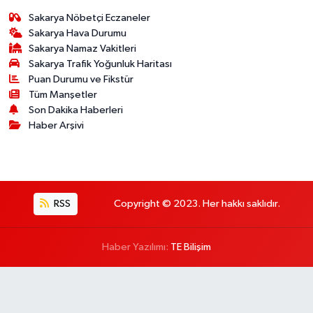
Sakarya Nöbetçi Eczaneler
Sakarya Hava Durumu
Sakarya Namaz Vakitleri
Sakarya Trafik Yoğunluk Haritası
Puan Durumu ve Fikstür
Tüm Manşetler
Son Dakika Haberleri
Haber Arşivi
RSS
Copyright © 2023. Her hakkı saklıdır.
Haber Yazılımı:
TE Bilişim