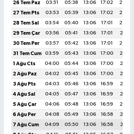
26 Tem Paz
03:51
05:38
13:06
17:02
20:24
27 Tem Pts
03:53
05:39
13:06
17:02
20:23
28 Tem Sal
03:54
05:40
13:06
17:01
20:22
29 Tem Çar
03:56
05:41
13:06
17:01
20:21
30 Tem Per
03:57
05:42
13:06
17:01
20:20
31 Tem Cum
03:59
05:43
13:06
17:00
20:19
1 Ağu Cts
04:00
05:44
13:06
17:00
20:18
2 Ağu Paz
04:02
05:45
13:06
17:00
20:17
3 Ağu Pts
04:03
05:46
13:06
16:59
20:16
4 Ağu Sal
04:05
05:47
13:06
16:59
20:15
5 Ağu Çar
04:06
05:48
13:06
16:59
20:14
6 Ağu Per
04:08
05:49
13:06
16:58
20:13
7 Ağu Cum
04:09
05:50
13:06
16:58
20:11