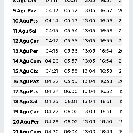
8 Ağu Cts
04:11
05:51
13:05
16:57
20:10
9 Ağu Paz
04:12
05:52
13:05
16:57
20:09
10 Ağu Pts
04:14
05:53
13:05
16:56
20:08
11 Ağu Sal
04:15
05:54
13:05
16:56
20:06
12 Ağu Çar
04:17
05:55
13:05
16:55
20:05
13 Ağu Per
04:18
05:56
13:05
16:54
20:04
14 Ağu Cum
04:20
05:57
13:05
16:54
20:02
15 Ağu Cts
04:21
05:58
13:04
16:53
20:01
16 Ağu Paz
04:22
05:59
13:04
16:53
20:00
17 Ağu Pts
04:24
06:00
13:04
16:52
19:58
18 Ağu Sal
04:25
06:01
13:04
16:51
19:57
19 Ağu Çar
04:27
06:02
13:03
16:51
19:55
20 Ağu Per
04:28
06:03
13:03
16:50
19:54
21 Ağu Cum
04:30
06:04
13:03
16:49
19:52