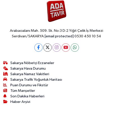
Arabacıalanı Mah. 509. Sk. No:3 D:2 Yiğit Çelik İş Merkezi
Serdivan/SAKARYA
[email protected]
0530 450 10 54
Sakarya Nöbetçi Eczaneler
Sakarya Hava Durumu
Sakarya Namaz Vakitleri
Sakarya Trafik Yoğunluk Haritası
Puan Durumu ve Fikstür
Tüm Manşetler
Son Dakika Haberleri
Haber Arşivi