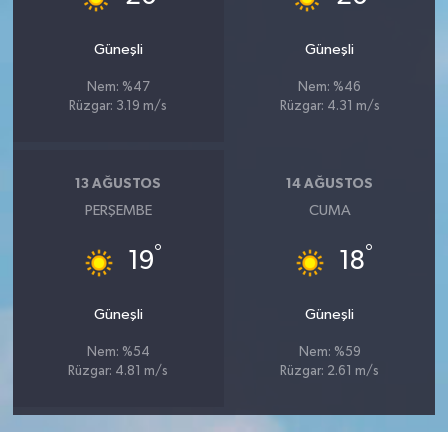
Güneşli
Güneşli
Nem: %47
Nem: %46
Rüzgar: 3.19 m/s
Rüzgar: 4.31 m/s
13 AĞUSTOS
14 AĞUSTOS
PERŞEMBE
CUMA
°
°
19
18
Güneşli
Güneşli
Nem: %54
Nem: %59
Rüzgar: 4.81 m/s
Rüzgar: 2.61 m/s