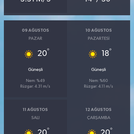
09 AĞUSTOS
10 AĞUSTOS
PAZAR
PAZARTESI
°
°
20
18
Güneşli
Güneşli
Nem: %49
Nem: %60
Rüzgar: 4.31 m/s
Rüzgar: 4.11 m/s
11 AĞUSTOS
12 AĞUSTOS
SALI
ÇARŞAMBA
°
°
20
20