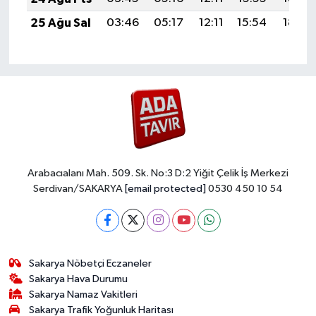
25 Ağu Sal
03:46
05:17
12:11
15:54
18:54
Arabacıalanı Mah. 509. Sk. No:3 D:2 Yiğit Çelik İş Merkezi
Serdivan/SAKARYA
[email protected]
0530 450 10 54
Sakarya Nöbetçi Eczaneler
Sakarya Hava Durumu
Sakarya Namaz Vakitleri
Sakarya Trafik Yoğunluk Haritası