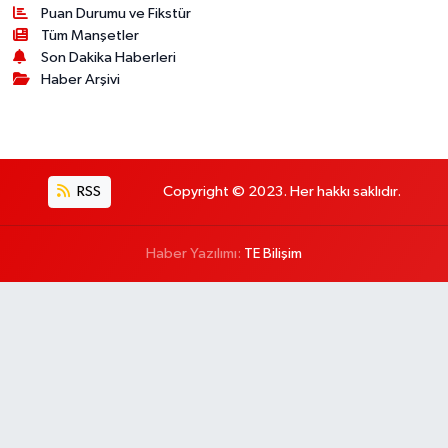
Puan Durumu ve Fikstür
Tüm Manşetler
Son Dakika Haberleri
Haber Arşivi
RSS
Copyright © 2023. Her hakkı saklıdır.
Haber Yazılımı:
TE Bilişim