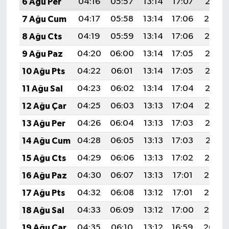
6 Ağu Per
04:16
05:57
13:14
17:07
20:21
7 Ağu Cum
04:17
05:58
13:14
17:06
20:20
8 Ağu Cts
04:19
05:59
13:14
17:06
20:19
9 Ağu Paz
04:20
06:00
13:14
17:05
20:18
10 Ağu Pts
04:22
06:01
13:14
17:05
20:16
11 Ağu Sal
04:23
06:02
13:14
17:04
20:15
12 Ağu Çar
04:25
06:03
13:13
17:04
20:14
13 Ağu Per
04:26
06:04
13:13
17:03
20:13
14 Ağu Cum
04:28
06:05
13:13
17:03
20:11
15 Ağu Cts
04:29
06:06
13:13
17:02
20:10
16 Ağu Paz
04:30
06:07
13:13
17:01
20:08
17 Ağu Pts
04:32
06:08
13:12
17:01
20:07
18 Ağu Sal
04:33
06:09
13:12
17:00
20:06
19 Ağu Çar
04:35
06:10
13:12
16:59
20:04