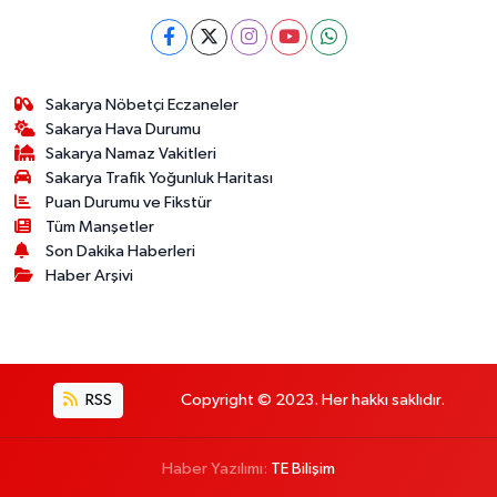
Sakarya Nöbetçi Eczaneler
Sakarya Hava Durumu
Sakarya Namaz Vakitleri
Sakarya Trafik Yoğunluk Haritası
Puan Durumu ve Fikstür
Tüm Manşetler
Son Dakika Haberleri
Haber Arşivi
RSS
Copyright © 2023. Her hakkı saklıdır.
Haber Yazılımı:
TE Bilişim