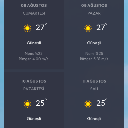
08 AĞUSTOS
09 AĞUSTOS
CUMARTESI
PAZAR
°
°
27
27
Güneşli
Güneşli
Nem: %23
Nem: %26
Rüzgar: 4.00 m/s
Rüzgar: 6.31 m/s
10 AĞUSTOS
11 AĞUSTOS
PAZARTESI
SALI
°
°
25
25
Güneşli
Güneşli