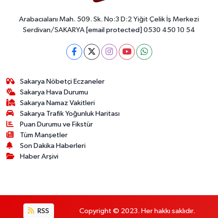
Arabacıalanı Mah. 509. Sk. No:3 D:2 Yiğit Çelik İş Merkezi
Serdivan/SAKARYA
[email protected]
0530 450 10 54
Sakarya Nöbetçi Eczaneler
Sakarya Hava Durumu
Sakarya Namaz Vakitleri
Sakarya Trafik Yoğunluk Haritası
Puan Durumu ve Fikstür
Tüm Manşetler
Son Dakika Haberleri
Haber Arşivi
RSS
Copyright © 2023. Her hakkı saklıdır.