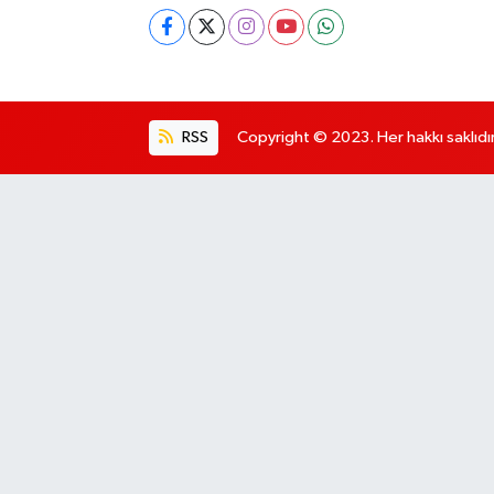
RSS
Copyright © 2023. Her hakkı saklıdır