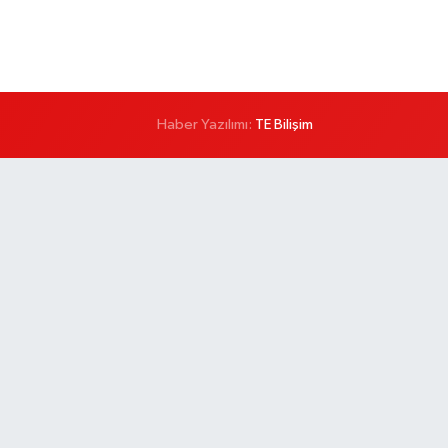
Haber Yazılımı:
TE Bilişim