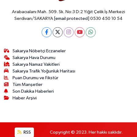
Arabacıalanı Mah. 509. Sk. No:3 D:2 Yiğit Çelik İş Merkezi
Serdivan/SAKARYA
[email protected]
0530 450 10 54
Sakarya Nöbetçi Eczaneler
Sakarya Hava Durumu
Sakarya Namaz Vakitleri
Sakarya Trafik Yoğunluk Haritası
Puan Durumu ve Fikstür
Tüm Manşetler
Son Dakika Haberleri
Haber Arşivi
RSS
Copyright © 2023. Her hakkı saklıdır.