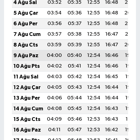
4 Ağu Sal
03:52
05:35
12:55
16:48
20:05
5 Ağu Çar
03:54
05:36
12:55
16:48
20:04
6 Ağu Per
03:56
05:37
12:55
16:48
20:02
7 Ağu Cum
03:57
05:38
12:55
16:47
20:01
8 Ağu Cts
03:59
05:39
12:55
16:47
20:00
9 Ağu Paz
04:00
05:40
12:54
16:46
19:59
10 Ağu Pts
04:02
05:41
12:54
16:46
19:57
11 Ağu Sal
04:03
05:42
12:54
16:45
19:56
12 Ağu Çar
04:05
05:43
12:54
16:44
19:55
13 Ağu Per
04:06
05:44
12:54
16:44
19:53
14 Ağu Cum
04:08
05:45
12:54
16:43
19:52
15 Ağu Cts
04:09
05:46
12:53
16:43
19:51
16 Ağu Paz
04:11
05:47
12:53
16:42
19:49