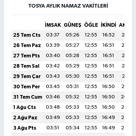
TOSYA AYLIK NAMAZ VAKITLERI
İMSAK
GÜNEŞ
ÖĞLE
İKINDI
AKŞA
25 Tem Cts
03:37
05:26
12:55
16:52
20:15
26 Tem Paz
03:39
05:27
12:55
16:51
20:14
27 Tem Pts
03:40
05:28
12:55
16:51
20:13
28 Tem Sal
03:42
05:29
12:55
16:51
20:12
29 Tem Çar
03:43
05:30
12:55
16:51
20:11
30 Tem Per
03:45
05:31
12:55
16:50
20:10
31 Tem Cum
03:46
05:32
12:55
16:50
20:09
1 Ağu Cts
03:48
05:33
12:55
16:50
20:08
2 Ağu Paz
03:49
05:33
12:55
16:49
20:07
3 Ağu Pts
03:51
05:34
12:55
16:49
20:06