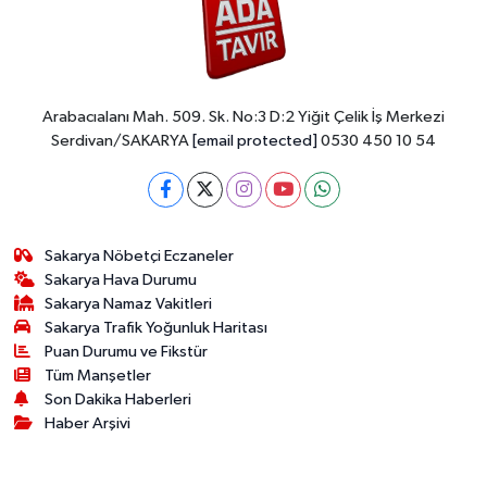
Arabacıalanı Mah. 509. Sk. No:3 D:2 Yiğit Çelik İş Merkezi
Serdivan/SAKARYA
[email protected]
0530 450 10 54
Sakarya Nöbetçi Eczaneler
Sakarya Hava Durumu
Sakarya Namaz Vakitleri
Sakarya Trafik Yoğunluk Haritası
Puan Durumu ve Fikstür
Tüm Manşetler
Son Dakika Haberleri
Haber Arşivi