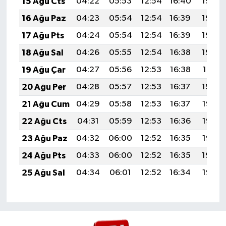
15 Ağu Cts
04:22
05:53
12:54
16:40
19:46
16 Ağu Paz
04:23
05:54
12:54
16:39
19:45
17 Ağu Pts
04:24
05:54
12:54
16:39
19:43
18 Ağu Sal
04:26
05:55
12:54
16:38
19:42
19 Ağu Çar
04:27
05:56
12:53
16:38
19:41
20 Ağu Per
04:28
05:57
12:53
16:37
19:39
21 Ağu Cum
04:29
05:58
12:53
16:37
19:38
22 Ağu Cts
04:31
05:59
12:53
16:36
19:37
23 Ağu Paz
04:32
06:00
12:52
16:35
19:35
24 Ağu Pts
04:33
06:00
12:52
16:35
19:34
25 Ağu Sal
04:34
06:01
12:52
16:34
19:33