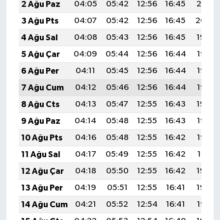
2 Ağu Paz
04:05
05:42
12:56
16:45
20:01
3 Ağu Pts
04:07
05:42
12:56
16:45
20:00
4 Ağu Sal
04:08
05:43
12:56
16:45
19:59
5 Ağu Çar
04:09
05:44
12:56
16:44
19:57
6 Ağu Per
04:11
05:45
12:56
16:44
19:56
7 Ağu Cum
04:12
05:46
12:56
16:44
19:55
8 Ağu Cts
04:13
05:47
12:55
16:43
19:54
9 Ağu Paz
04:14
05:48
12:55
16:43
19:53
10 Ağu Pts
04:16
05:48
12:55
16:42
19:52
11 Ağu Sal
04:17
05:49
12:55
16:42
19:51
12 Ağu Çar
04:18
05:50
12:55
16:42
19:50
13 Ağu Per
04:19
05:51
12:55
16:41
19:48
14 Ağu Cum
04:21
05:52
12:54
16:41
19:47