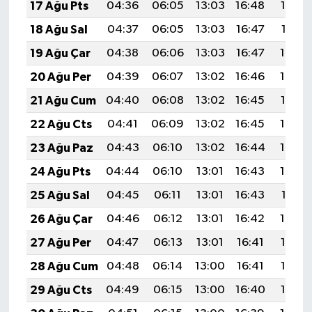
17 Ağu Pts
04:36
06:05
13:03
16:48
19:52
18 Ağu Sal
04:37
06:05
13:03
16:47
19:51
19 Ağu Çar
04:38
06:06
13:03
16:47
19:49
20 Ağu Per
04:39
06:07
13:02
16:46
19:48
21 Ağu Cum
04:40
06:08
13:02
16:45
19:47
22 Ağu Cts
04:41
06:09
13:02
16:45
19:45
23 Ağu Paz
04:43
06:10
13:02
16:44
19:44
24 Ağu Pts
04:44
06:10
13:01
16:43
19:43
25 Ağu Sal
04:45
06:11
13:01
16:43
19:41
26 Ağu Çar
04:46
06:12
13:01
16:42
19:40
27 Ağu Per
04:47
06:13
13:01
16:41
19:38
28 Ağu Cum
04:48
06:14
13:00
16:41
19:37
29 Ağu Cts
04:49
06:15
13:00
16:40
19:36