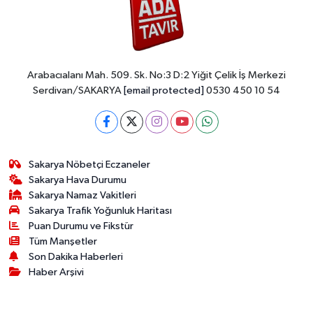
Arabacıalanı Mah. 509. Sk. No:3 D:2 Yiğit Çelik İş Merkezi
Serdivan/SAKARYA
[email protected]
0530 450 10 54
Sakarya Nöbetçi Eczaneler
Sakarya Hava Durumu
Sakarya Namaz Vakitleri
Sakarya Trafik Yoğunluk Haritası
Puan Durumu ve Fikstür
Tüm Manşetler
Son Dakika Haberleri
Haber Arşivi