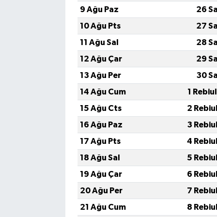
9 Ağu Paz
26 S
10 Ağu Pts
27 S
11 Ağu Sal
28 S
12 Ağu Çar
29 S
13 Ağu Per
30 S
14 Ağu Cum
1 Rebiu
15 Ağu Cts
2 Rebiu
16 Ağu Paz
3 Rebiu
17 Ağu Pts
4 Rebiu
18 Ağu Sal
5 Rebiu
19 Ağu Çar
6 Rebiu
20 Ağu Per
7 Rebiu
21 Ağu Cum
8 Rebiu