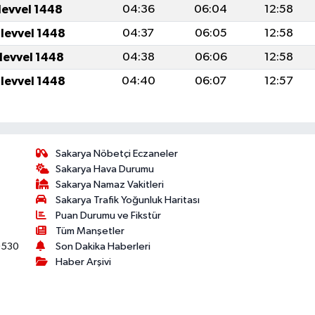
levvel 1448
04:36
06:04
12:58
ulevvel 1448
04:37
06:05
12:58
ulevvel 1448
04:38
06:06
12:58
ulevvel 1448
04:40
06:07
12:57
Sakarya Nöbetçi Eczaneler
Sakarya Hava Durumu
Sakarya Namaz Vakitleri
Sakarya Trafik Yoğunluk Haritası
Puan Durumu ve Fikstür
Tüm Manşetler
530
Son Dakika Haberleri
Haber Arşivi