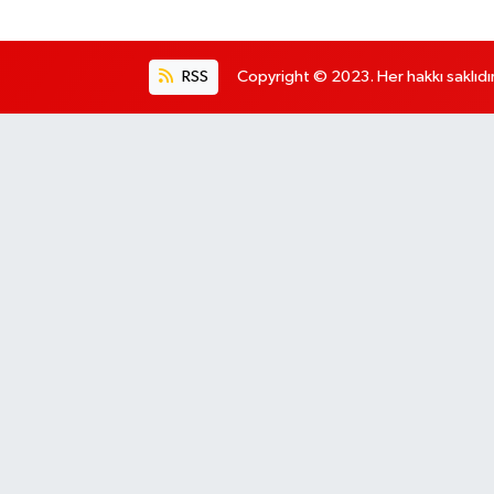
RSS
Copyright © 2023. Her hakkı saklıdır