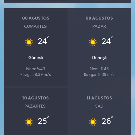
08 AĞUSTOS
09 AĞUSTOS
CUMARTESI
PAZAR
°
°
24
24
Güneşli
Güneşli
Nem: %43
Nem: %43
Rüzgar: 8.39 m/s
Rüzgar: 8.39 m/s
10 AĞUSTOS
11 AĞUSTOS
PAZARTESI
SALI
°
°
25
26