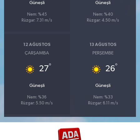
Güneşli
Güneşli
Nem: %45
Nem: %40
Rüzgar: 7.31 m/s
Rüzgar: 4.50 m/s
12 AĞUSTOS
13 AĞUSTOS
ÇARŞAMBA
PERŞEMBE
°
°
27
26
Güneşli
Güneşli
Nem: %36
Nem: %33
Rüzgar: 5.50 m/s
Rüzgar: 6.11 m/s