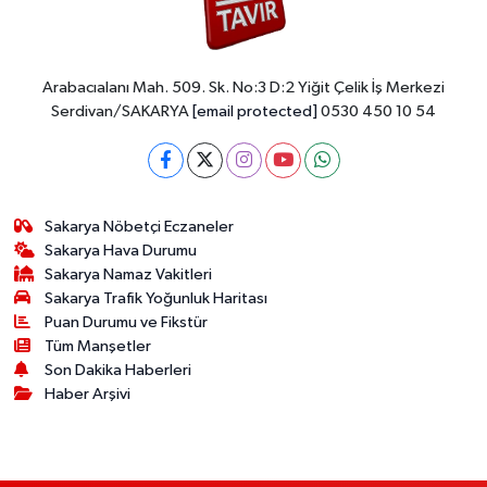
Arabacıalanı Mah. 509. Sk. No:3 D:2 Yiğit Çelik İş Merkezi
Serdivan/SAKARYA
[email protected]
0530 450 10 54
Sakarya Nöbetçi Eczaneler
Sakarya Hava Durumu
Sakarya Namaz Vakitleri
Sakarya Trafik Yoğunluk Haritası
Puan Durumu ve Fikstür
Tüm Manşetler
Son Dakika Haberleri
Haber Arşivi