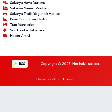
Sakarya Hava Durumu
Sakarya Namaz Vakitleri
Sakarya Trafik Yoğunluk Haritası
Puan Durumu ve Fikstür
Tüm Manşetler
Son Dakika Haberleri
Haber Arşivi
RSS
Copyright © 2023. Her hakkı saklıdır.
Haber Yazılımı:
TE Bilişim