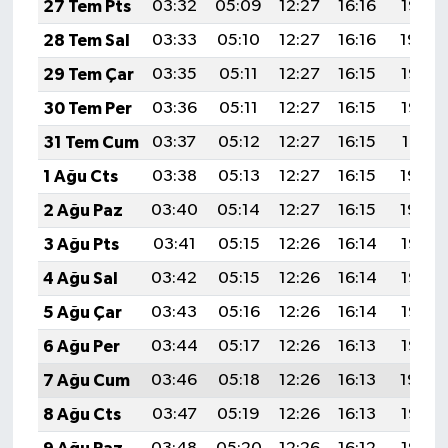
27 Tem Pts
03:32
05:09
12:27
16:16
19:35
28 Tem Sal
03:33
05:10
12:27
16:16
19:34
29 Tem Çar
03:35
05:11
12:27
16:15
19:33
30 Tem Per
03:36
05:11
12:27
16:15
19:32
31 Tem Cum
03:37
05:12
12:27
16:15
19:31
1 Ağu Cts
03:38
05:13
12:27
16:15
19:30
2 Ağu Paz
03:40
05:14
12:27
16:15
19:29
3 Ağu Pts
03:41
05:15
12:26
16:14
19:28
4 Ağu Sal
03:42
05:15
12:26
16:14
19:27
5 Ağu Çar
03:43
05:16
12:26
16:14
19:26
6 Ağu Per
03:44
05:17
12:26
16:13
19:25
7 Ağu Cum
03:46
05:18
12:26
16:13
19:24
8 Ağu Cts
03:47
05:19
12:26
16:13
19:23