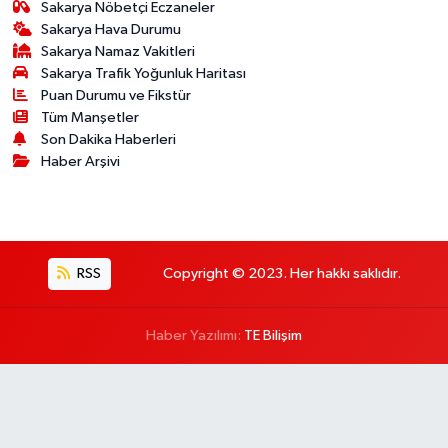
Sakarya Nöbetçi Eczaneler
Sakarya Hava Durumu
Sakarya Namaz Vakitleri
Sakarya Trafik Yoğunluk Haritası
Puan Durumu ve Fikstür
Tüm Manşetler
Son Dakika Haberleri
Haber Arşivi
RSS
Copyright © 2023. Her hakkı saklıdır.
Haber Yazılımı:
TE Bilişim