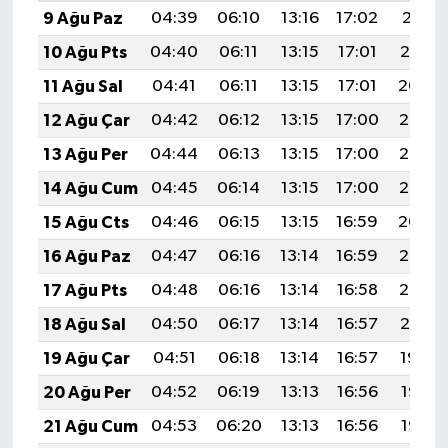
9 Ağu Paz
04:39
06:10
13:16
17:02
20:11
10 Ağu Pts
04:40
06:11
13:15
17:01
20:10
11 Ağu Sal
04:41
06:11
13:15
17:01
20:09
12 Ağu Çar
04:42
06:12
13:15
17:00
20:08
13 Ağu Per
04:44
06:13
13:15
17:00
20:07
14 Ağu Cum
04:45
06:14
13:15
17:00
20:06
15 Ağu Cts
04:46
06:15
13:15
16:59
20:04
16 Ağu Paz
04:47
06:16
13:14
16:59
20:03
17 Ağu Pts
04:48
06:16
13:14
16:58
20:02
18 Ağu Sal
04:50
06:17
13:14
16:57
20:01
19 Ağu Çar
04:51
06:18
13:14
16:57
19:59
20 Ağu Per
04:52
06:19
13:13
16:56
19:58
21 Ağu Cum
04:53
06:20
13:13
16:56
19:57