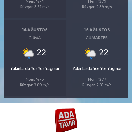
Nem: %74
Nem: %79
Rüzgar: 3.31 m/s
Rüzgar: 2.89 m/s
14 AĞUSTOS
15 AĞUSTOS
CUMA
CUMARTESI
°
°
22
22
Yakınlarda Yer Yer Yağmur
Yakınlarda Yer Yer Yağmur
Nem: %75
Nem: %77
Rüzgar: 3.89 m/s
Rüzgar: 2.81 m/s