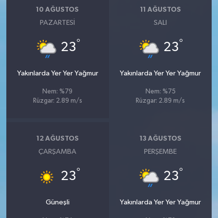
10 AĞUSTOS
11 AĞUSTOS
PAZARTESI
SALI
°
°
23
23
Yakınlarda Yer Yer Yağmur
Yakınlarda Yer Yer Yağmur
Nem: %79
Nem: %75
Rüzgar: 2.89 m/s
Rüzgar: 2.89 m/s
12 AĞUSTOS
13 AĞUSTOS
ÇARŞAMBA
PERŞEMBE
°
°
23
23
Güneşli
Yakınlarda Yer Yer Yağmur