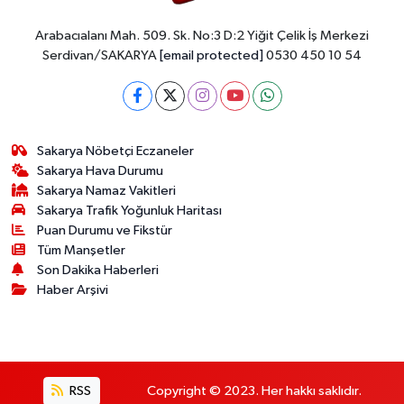
Arabacıalanı Mah. 509. Sk. No:3 D:2 Yiğit Çelik İş Merkezi
Serdivan/SAKARYA
[email protected]
0530 450 10 54
Sakarya Nöbetçi Eczaneler
Sakarya Hava Durumu
Sakarya Namaz Vakitleri
Sakarya Trafik Yoğunluk Haritası
Puan Durumu ve Fikstür
Tüm Manşetler
Son Dakika Haberleri
Haber Arşivi
RSS
Copyright © 2023. Her hakkı saklıdır.