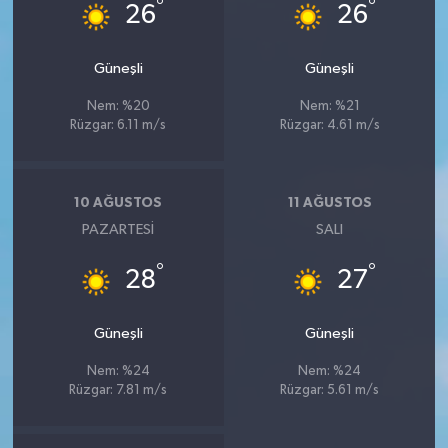
°
°
26
26
Güneşli
Güneşli
Nem: %20
Nem: %21
Rüzgar: 6.11 m/s
Rüzgar: 4.61 m/s
10 AĞUSTOS
11 AĞUSTOS
PAZARTESI
SALI
°
°
28
27
Güneşli
Güneşli
Nem: %24
Nem: %24
Rüzgar: 7.81 m/s
Rüzgar: 5.61 m/s