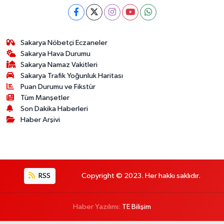
Sakarya Nöbetçi Eczaneler
Sakarya Hava Durumu
Sakarya Namaz Vakitleri
Sakarya Trafik Yoğunluk Haritası
Puan Durumu ve Fikstür
Tüm Manşetler
Son Dakika Haberleri
Haber Arşivi
RSS
Copyright © 2023. Her hakkı saklıdır.
Haber Yazılımı:
TE Bilişim