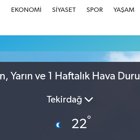
Ş
EKONOMİ
SİYASET
SPOR
YAŞAM
n, Yarın ve 1 Haftalık Hava Dur
Tekirdağ
°
22