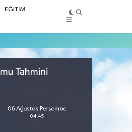
EĞİTİM
umu Tahmini
06 Ağustos Perşembe
04:45