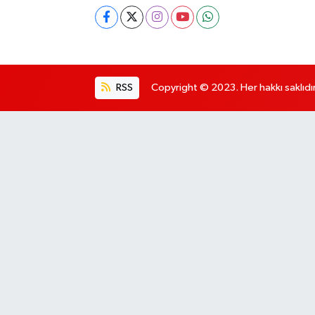
RSS
Copyright © 2023. Her hakkı saklıdır