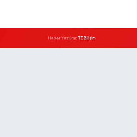
Haber Yazılımı:
TE Bilişim