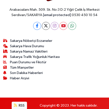
Arabacıalanı Mah. 509. Sk. No:3 D:2 Yiğit Çelik İş Merkezi
Serdivan/SAKARYA
[email protected]
0530 450 10 54
Sakarya Nöbetçi Eczaneler
Sakarya Hava Durumu
Sakarya Namaz Vakitleri
Sakarya Trafik Yoğunluk Haritası
Puan Durumu ve Fikstür
Tüm Manşetler
Son Dakika Haberleri
Haber Arşivi
RSS
Copyright © 2023. Her hakkı saklıdır.