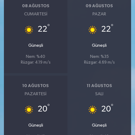
08 AĞUSTOS
09 AĞUSTOS
CUMARTESI
PAZAR
°
°
22
22
Güneşli
Güneşli
Nem: %40
Nem: %35
Rüzgar: 4.19 m/s
Rüzgar: 4.69 m/s
10 AĞUSTOS
11 AĞUSTOS
PAZARTESI
SALI
°
°
20
20
Güneşli
Güneşli