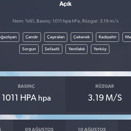
Açık
Nem: %61, Basınç: 1011 hpa hPa, Rüzgar: 3.19 m/s
ğazlıyan
Çandır
Çayıralan
Çekerek
Kadışehri
Me
Sorgun
Şefaatli
Yenifakılı
Yerköy
BASINÇ
RÜZGAR
1011 HPA
3.19 M/S
hpa
S
09 AĞUSTOS
10 AĞUSTOS