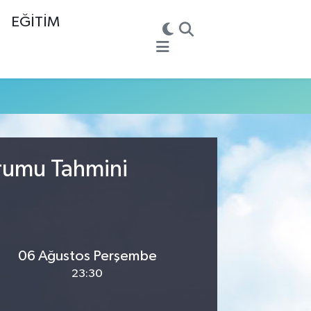
EĞİTİM
urumu Tahmini
06 Ağustos Perşembe
23:30